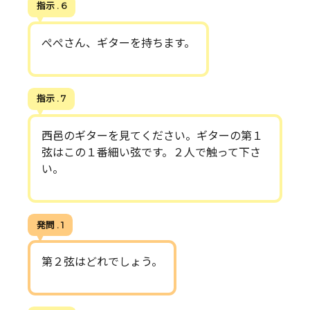
指示 . 6
ぺぺさん、ギターを持ちます。
指示 . 7
西邑のギターを見てください。ギターの第１
弦はこの１番細い弦です。２人で触って下さ
い。
発問 . 1
第２弦はどれでしょう。