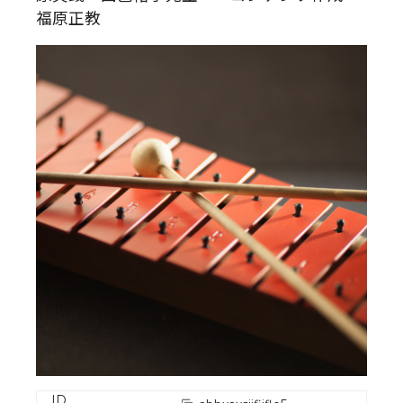
福原正教
ID