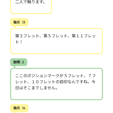
二人で触ります。
指示 . 13
第３フレット、第５フレット、第１１フレッ
ト！
説明 . 2
ここのポジションマークが５フレット、７フ
レット、１０フレットの目印なんですね。今
日はそこまでしません。
指示 . 14