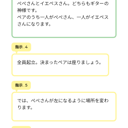
ぺぺさんとイエペスさん。どちらもギターの
神様です。
ペアのうち一人がぺぺさん、一人がイエペス
さんになります。
指示 . 4
全員起立。決まったペアは座りましょう。
指示 . 5
では、ぺぺさんが左になるように場所を変わ
ります。