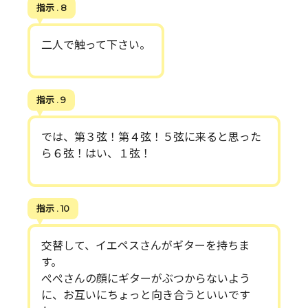
指示 . 8
二人で触って下さい。
指示 . 9
では、第３弦！第４弦！５弦に来ると思った
ら６弦！はい、１弦！
指示 . 10
交替して、イエペスさんがギターを持ちま
す。
ぺぺさんの顔にギターがぶつからないよう
に、お互いにちょっと向き合うといいです