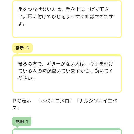
手をつなげない人は、手を上に上げて下さ
い。耳に付けてひじをまっすぐ伸ばすのです
よ。
指示 . 3
後ろの方で、ギターがない人は、今手を挙げ
ている人の隣が空いていますから、動いてく
ださい。
ＰＣ表示 「ぺぺ＝ロメロ」「ナルシソ＝イエペ
ス」
説明 . 1