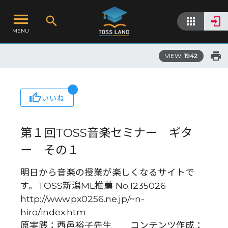
MENU
VIEW:
1942
いいね
第１回TOSS音楽セミナー ギタ
ー その１
明日から音楽の授業が楽しくなるサイトで
す。TOSS新潟ML推薦 No.1235026
http://www.px0256.ne.jp/~n-
hiro/index.htm
原実践：西邑裕子先生 コンテンツ作成：