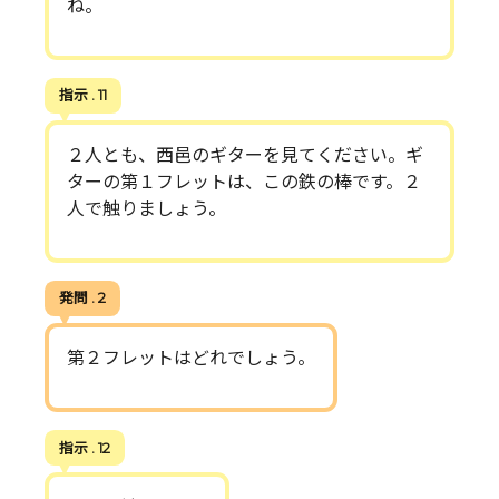
ね。
指示 . 11
２人とも、西邑のギターを見てください。ギ
ターの第１フレットは、この鉄の棒です。２
人で触りましょう。
発問 . 2
第２フレットはどれでしょう。
指示 . 12