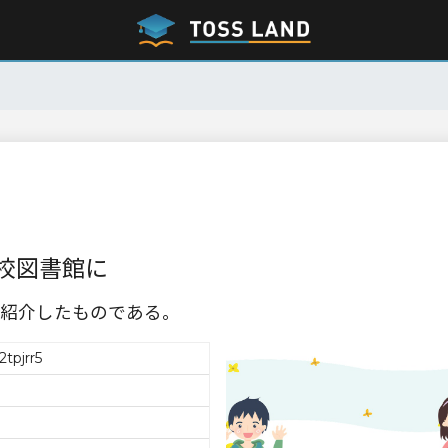
校図書館に
紹介したものである。
tpjrr5