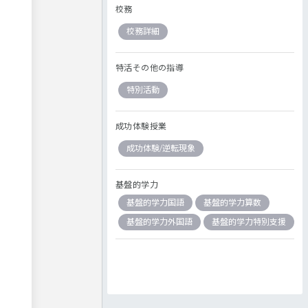
校務
校務詳細
特活その他の指導
特別活動
成功体験授業
成功体験/逆転現象
基盤的学力
基盤的学力国語
基盤的学力算数
基盤的学力外国語
基盤的学力特別支援