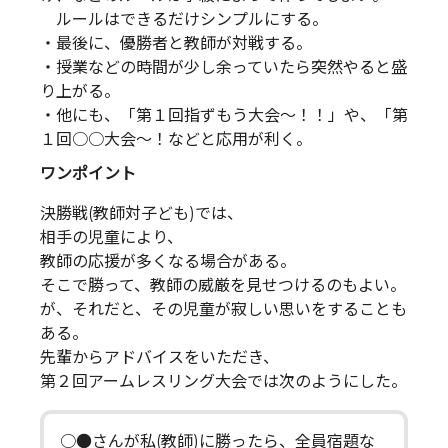
ルールはできるだけシンプルにする。
・最後に、優勝者と教師が対戦する。
・授業などの時間が少し余っていたら突然やると盛
り上がる。
・他にも、「第１回指ずもう大会～！！」や、「第
１回○○大会～！などと応用が利く。
ワンポイント
決勝戦(教師対子ども)では、
相手の児童により、
教師の応援が多くなる場合がある。
そこで勝って、教師の威厳を見せつけるのもよい。
が、それだと、その児童が寂しい思いをすることも
ある。
先輩からアドバイスをいただき、
第２回アームレスリング大会では次のようにした。
○●さんが私(教師)に勝ったら、全員宿題な