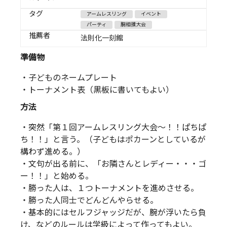
タグ
アームレスリング
イベント
パーティ
腕相撲大会
推薦者
法則化一刻館
準備物
・子どものネームプレート
・トーナメント表（黒板に書いてもよい）
方法
・突然「第１回アームレスリング大会～！！ぱちぱ
ち！！」と言う。（子どもはポカーンとしているが
構わず進める。）
・文句が出る前に、「お隣さんとレディー・・・ゴ
ー！！」と始める。
・勝った人は、１つトーナメントを進めさせる。
・勝った人同士でどんどんやらせる。
・基本的にはセルフジャッジだが、腕が浮いたら負
け、などのルールは学級によって作ってもよい。