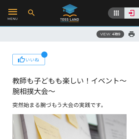
MENU
VIEW:
4189
いいね
教師も子どもも楽しい！イベント～
腕相撲大会～
突然始まる腕づもう大会の実践です。