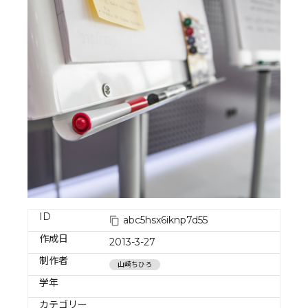
ID
abc5hsx6iknp7d55
作成日
2013-3-27
制作者
山崎ちひろ
学年
カテゴリー