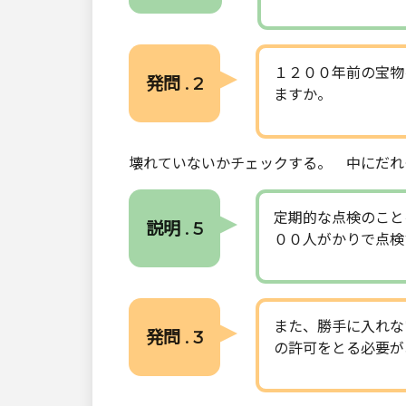
１２００年前の宝物
発問 . 2
ますか。
壊れていないかチェックする。 中にだれ
定期的な点検のこと
説明 . 5
００人がかりで点検
また、勝手に入れな
発問 . 3
の許可をとる必要が