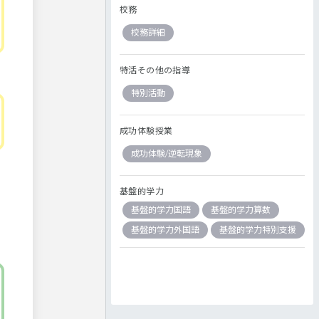
校務
校務詳細
特活その他の指導
特別活動
成功体験授業
成功体験/逆転現象
基盤的学力
基盤的学力国語
基盤的学力算数
基盤的学力外国語
基盤的学力特別支援