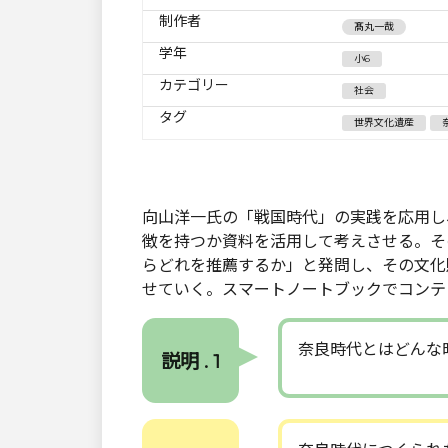
制作者
髙丸一哉
学年
小6
カテゴリー
社会
タグ
世界文化遺産
向山洋一氏の「戦国時代」の実践を応用し
徴を持つか資料を活用して考えさせる。そ
らどれを推薦するか」と発問し、その文化
せていく。スマートノートブックでコンテ
奈良時代とはどんな
説明 . 1