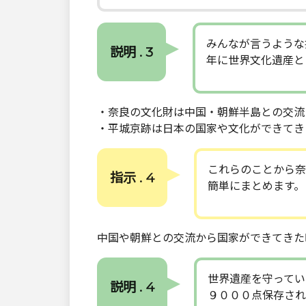
みんなが言うような
説明 . 3
年に世界文化遺産と
・奈良の文化財は中国・朝鮮半島との交流
・平城京跡は日本の国家や文化ができてき
これらのことから奈
指示 . 4
簡単にまとめます。
中国や朝鮮との交流から国家ができてきた
世界遺産を守ってい
説明 . 4
９０００点保存され