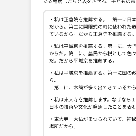
ある程度したら発表をさせる。子どもの意
・私は正倉院を推薦する。 第一に日
だから。第二に開眼式の時に使われた
ているから。だから正倉院を推薦する
・私は平城京を推薦する。第一に、大
からだ。第二に、農民から税として色
だ。だから平城京を推薦する。
・私は平城京を推薦する。第一に国の
ら。
第二に、木簡が多く出てきているか
・私は東大寺を推薦します。なぜなら
日本の技術や文化が発達したことを表
・東大寺―大仏がまつられていて、神
場所だから。