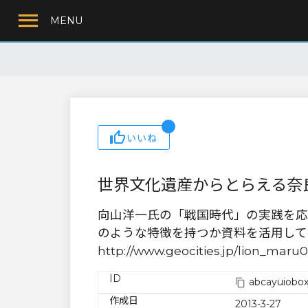
MENU
いいね
世界文化遺産からとらえる奈
向山洋一氏の「戦国時代」の実践を応
のような特徴を持つか資料を活用して考え
http://www.geocities.jp/lion_mar
ID
abcayuiobox
作成日
2013-3-27