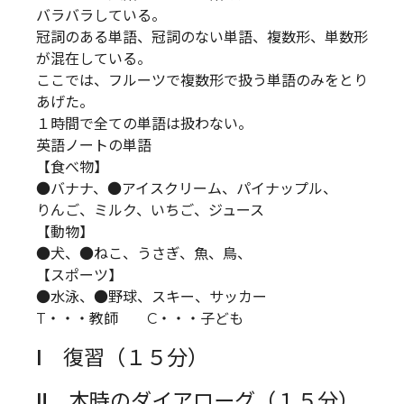
バラバラしている。
冠詞のある単語、冠詞のない単語、複数形、単数形
が混在している。
ここでは、フルーツで複数形で扱う単語のみをとり
あげた。
１時間で全ての単語は扱わない。
英語ノートの単語
【食べ物】
●バナナ、●アイスクリーム、パイナップル、
りんご、ミルク、いちご、ジュース
【動物】
●犬、●ねこ、うさぎ、魚、鳥、
【スポーツ】
●水泳、●野球、スキー、サッカー
T・・・教師 C・・・子ども
Ⅰ 復習（１５分）
Ⅱ 本時のダイアローグ（１５分）