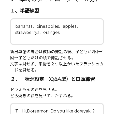
１、単語練習
bananas、pineapples、apples、
strawberrys、oranges
新出単語の場合は教師の発話の後、子どもが2回→1
回→子どもだけの順で発話させる。
文字は見せず、果物を２つ以上かいたフラッシュカ
ードを見せる。
２． 状況設定 （Q&A型）と口頭練習
ドラえもんの絵を見せる。
どら焼きの絵を見せて、たずねる。
T：Hi,Doraemon. Do you like dorayaki？