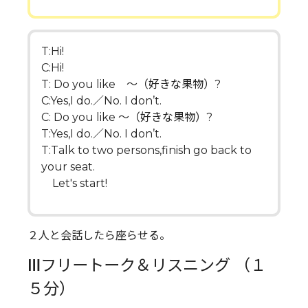
T:Hi!
C:Hi!
T: Do you like ～（好きな果物）?
C:Yes,I do.／No. I don’t.
C: Do you like ～（好きな果物）?
T:Yes,I do.／No. I don’t.
T:Talk to two persons,finish go back to
your seat.
Let's start!
２人と会話したら座らせる。
Ⅲフリートーク＆リスニング （１
５分）