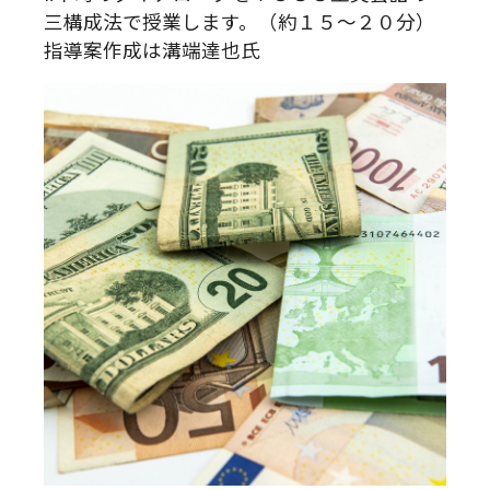
三構成法で授業します。（約１５～２０分）
指導案作成は溝端達也氏