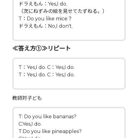
ドラえもん：Yes,I do.
（次にねずみの絵を見せてたずねる。）
T：Do you like mice？
ドラえもん：No,I don't.
≪答え方①≫リピート
T：Yes,I do. C：Yes,I do.
T：Yes,I do. C：Yes,I do.
教師対子ども
T: Do you like bananas?
C:Yes,I do.
T:Do you like pineapples?