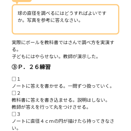
球の直径を調べるにはどうすればよいです
か。写真を参考に答えなさい。
実際にボールを教科書ではさんで調べ方を実演す
る。
子どもにはやらせない。教師が演示した。
③Ｐ．２６練習
□１
ノートに答えを書かせる。一問ずつ扱っていく。
□２
教科書に答えを書き込ませる。説明はしない。
教師が答えを行って丸をつけさせる。
□３
ノートに直径４ｃｍの円が描けたら持ってきなさ
い。