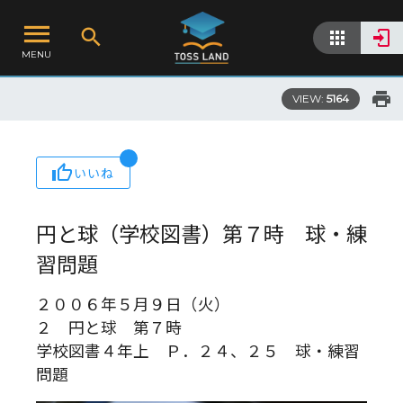
MENU
VIEW:
5164
いいね
円と球（学校図書）第７時 球・練
習問題
２００６年５月９日（火）
２ 円と球 第７時
学校図書４年上 Ｐ．２４、２５ 球・練習
問題