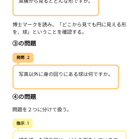
真横から見るとどんな形ですか。
博士マークを読み、「どこから見ても円に見える形
を、球」ということを確認する。
③の問題
発問 . 2
写真以外に身の回りにある球は何ですか。
④の問題
問題を２つに分けて扱う。
指示 . 1