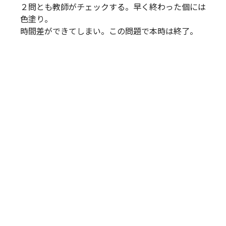
２問とも教師がチェックする。早く終わった個には
色塗り。
時間差ができてしまい。この問題で本時は終了。