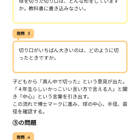
球を切った切り口は、どんな形をしています
か。教科書に書き込みなさい。
発問 . 3
切り口がいちばん大きいのは、どのように切
ったときですか。
子どもから「真ん中で切った」という意見が出た。
「４年生らしいかっこいい言い方で言える人」と聞
き「中心」という言葉を引き出す。
この流れで博士マークに進み、球の中心、半径、直
径を確認する。
⑤の問題
発問 . 4