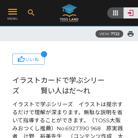
MENU
VIEW:
7722
いいね
イラストカードで学ぶシリー
ズ 賢い人はだ～れ
イラストで学ぶシリーズ イラストは提示す
るだけで理解が深まります。無駄な説明を省
いて指導することができます。（TOSS大阪
みおつくし推薦）No.6927390 968 原実践
者 辻野 裕美先生 （コンテンツ作成 大