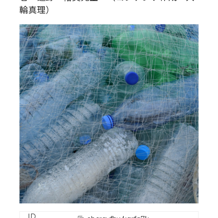
輪真理）
ID