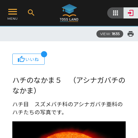
MENU
VIEW:
1835
いいね
ハチのなかま５ （アシナガバチの
なかま）
ハチ目 スズメバチ科のアシナガバチ亜科の
ハチたちの写真です。