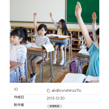
ID
abd5cvnshlnzs7lo
作成日
2013-12-30
制作者
赤塚邦彦