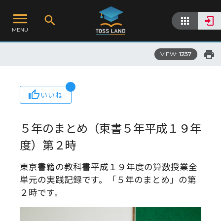
MENU
VIEW:
1237
いいね
５年のまとめ（東書５年平成１９年
度）第２時
東京書籍の教科書平成１９年度の算数授業全
単元の実践記録です。「５年のまとめ」の第
２時です。