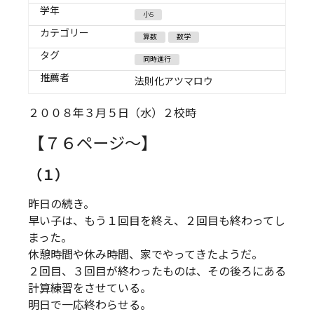
学年
小5
カテゴリー
算数
数学
タグ
同時進行
推薦者
法則化アツマロウ
２００８年３月５日（水）２校時
【７６ページ～】
（１）
昨日の続き。
早い子は、もう１回目を終え、２回目も終わってし
まった。
休憩時間や休み時間、家でやってきたようだ。
２回目、３回目が終わったものは、その後ろにある
計算練習をさせている。
明日で一応終わらせる。