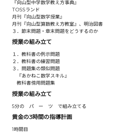
『向山型中学数学教え方事典』
TOSSランド
月刊『向山型数学授業』
月刊『向山型算数教え方教室』、明治図書
３．節末問題・章末問題をどうするのか
授業の組み立て
１．教科書の例示問題
２．教科書の練習問題
３．問題集の類似問題
『あかねこ数学スキル』
教科書傍用問題集
授業の組み立て
5分の パ ー ツ で組み立てる
黄金の3時間の指導計画
1時間目