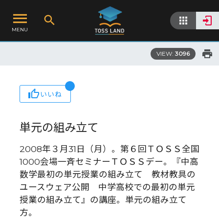
MENU
VIEW:
3096
いいね
単元の組み立て
2008年３月31日（月）。第６回ＴＯＳＳ全国
1000会場一斉セミナーＴＯＳＳデー。『中高
数学最初の単元授業の組み立て 教材教具の
ユースウェア公開 中学高校での最初の単元
授業の組み立て』の講座。単元の組み立て
方。