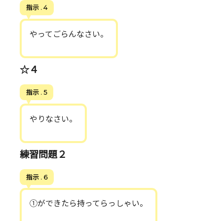
指示 . 4
やってごらんなさい。
☆４
指示 . 5
やりなさい。
練習問題２
指示 . 6
①ができたら持ってらっしゃい。