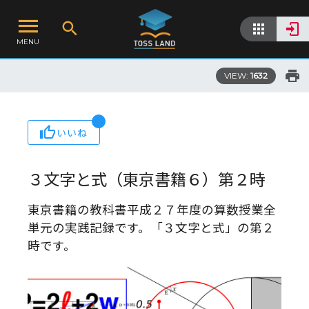
MENU
VIEW:
1632
いいね
３文字と式（東京書籍６）第２時
東京書籍の教科書平成２７年度の算数授業全
単元の実践記録です。「３文字と式」の第２
時です。