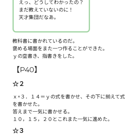
えっ、どうしてわかったの？
まだ教えていないのに！
天才集団だなあ。
教科書に書かれているのだ。
褒める場面をまた一つ作ることができた。
ｙの空書き、指書きをした。
【P40】
☆２
ｘ×３．１４＝ｙの式を書かせ、その下に揃えて式
を書かせた。
答えまで一気に書かせる。
１０，１５，２０とこれまた一気に進めた。
☆３