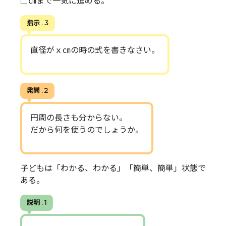
□㎝まで一気に進める。
指示 . 3
直径がｘ㎝の時の式を書きなさい。
発問 . 2
円周の長さも分からない。
だから何を使うのでしょうか。
子どもは「わかる、わかる」「簡単、簡単」状態で
ある。
説明 . 1