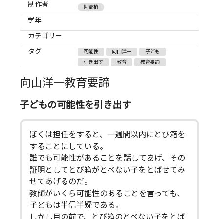
制作者
阿部梢
学年
カテゴリー
タグ
可能性
向山洋一
子ども
引き出す
教育
教育要諦
向山洋一教育要諦
子どもの可能性を引き出す
ぼくは担任をすると、一週間以内にとび箱を
することにしている。
誰でも可能性があることを話してあげ、その
証明としてとび箱がとべない子をとばせてみ
せてあげるのだ。
教師がいくら可能性のあることを言っても、
子どもは半信半疑である。
しかし目の前で、とび箱のとべない子をとば