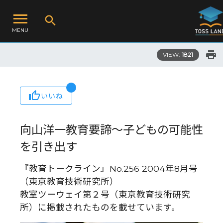
MENU
VIEW:
1821
いいね
向山洋一教育要諦〜子どもの可能性
を引き出す
『教育トークライン』No.256 2004年8月号
（東京教育技術研究所）
教室ツーウェイ第２号（東京教育技術研究
所）に掲載されたものを載せています。