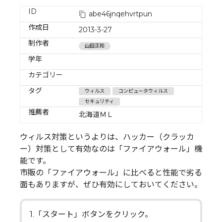
ID
abe46jnqehvrtpun
作成日
2013-3-27
制作者
山田正和
学年
カテゴリー
タグ
ウィルス
コンピュータウィルス
セキュリティ
推薦者
北海道ＭＬ
ウィルス対策というよりは、ハッカー（クラッカ
ー）対策として有効なのは「ファイアウォール」機
能です。
市販の「ファイアウォール」に比べると性能で劣る
面もありますが、ぜひ有効にしておいてください。
1.「スタート」ボタンをクリック。