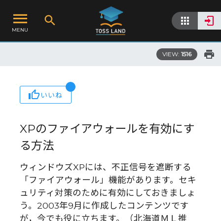
MENU
VIEW:
1516
いいね
XPのファイアウォールを有効にす
る方法
ウィンドウズXPには、不正信号を遮断する
「ファイアウォール」機能があります。セキ
ュリティ対策のために有効にしておきましょ
う。2003年9月に作成したコンテンツです
が，今でも役に立ちます。（北海道ＭＬ推