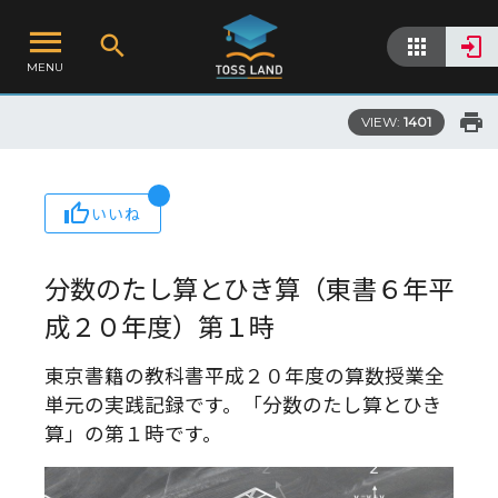
MENU
VIEW:
1401
いいね
分数のたし算とひき算（東書６年平
成２０年度）第１時
東京書籍の教科書平成２０年度の算数授業全
単元の実践記録です。「分数のたし算とひき
算」の第１時です。