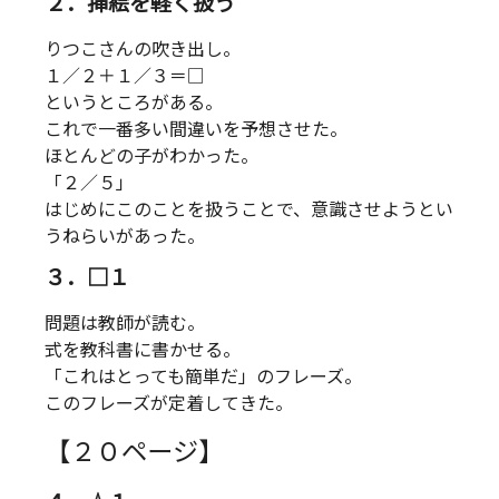
２．挿絵を軽く扱う
りつこさんの吹き出し。
１／２＋１／３＝□
というところがある。
これで一番多い間違いを予想させた。
ほとんどの子がわかった。
「２／５」
はじめにこのことを扱うことで、意識させようとい
うねらいがあった。
３．□１
問題は教師が読む。
式を教科書に書かせる。
「これはとっても簡単だ」のフレーズ。
このフレーズが定着してきた。
【２０ページ】