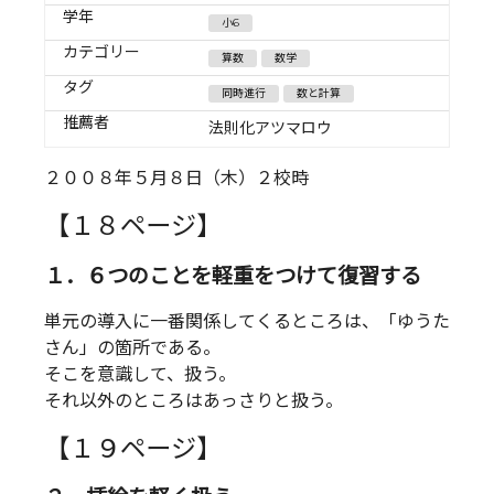
学年
小6
カテゴリー
算数
数学
タグ
同時進行
数と計算
推薦者
法則化アツマロウ
２００８年５月８日（木）２校時
【１８ページ】
１．６つのことを軽重をつけて復習する
単元の導入に一番関係してくるところは、「ゆうた
さん」の箇所である。
そこを意識して、扱う。
それ以外のところはあっさりと扱う。
【１９ページ】