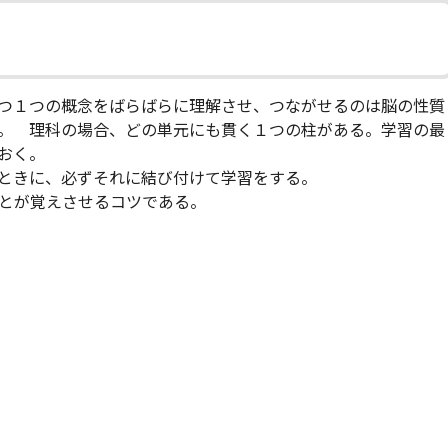
つ１つの概念をばらばらに理解させ、つながせるのは脳の性質
。 理科の場合、どの単元にも貫く１つの柱がある。学習の最
おく。
ときに、必ずそれに結び付けて学習をする。
とが覚えさせるコツである。