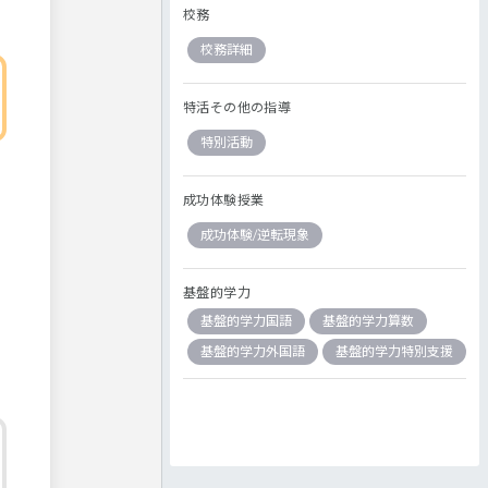
校務
校務詳細
特活その他の指導
特別活動
成功体験授業
成功体験/逆転現象
基盤的学力
基盤的学力国語
基盤的学力算数
基盤的学力外国語
基盤的学力特別支援