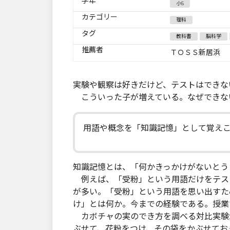
学年
小5
カテゴリー
理科
タグ
教科書
脳科学
推薦者
ＴＯＳＳ新居浜
実験や観察は好きだけど、テストはできな
こういった子が増えている。なぜできな
用語や概念を「知識記憶」として覚え
知識記憶とは、「何かきっかけがないとう
例えば、「受粉」という用語だけをテス
が多い。「受粉」という用語を思い出すた
け」とは何か。今までの経験である。授業
カボチャの実のでき方を調べる対比実験
ぶせて、花粉をつけ、その袋をかぶせてお