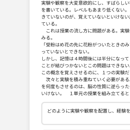
実験や観察を大変意欲的にし、すばらしい
を書いている。レベルもあまり低くない。
きていないのが、覚えていないといけない
ている。
これは授業の流し方に問題がある。実験
みる。
「受粉はめ花の先に花粉がついたときのみ
っていないとできない。
しかし、記憶は４時間後には半分になって
ことが結びつかないとこの問題はできない
この概念を覚えさせるのに、１つの実験だ
次々と実験を積み重ねていく必要がある
を何度もさせるのは、脳の性質に逆らった
いけない。 １単元の授業を組み立てると
どのように実験や観察を配置し、経験