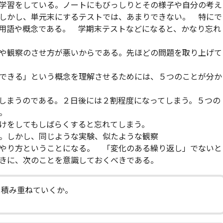
学習をしている。ノートにもびっしりとその様子や自分の考え
しかし、単元末にするテストでは、あまりできない。 特にで
用語や概念である。 学期末テストなどになると、かなり忘れ
や観察のさせ方が悪いからである。先ほどの問題を取り上げて
できる」という概念を理解させるためには、５つのことが分か
しまうのである。２日後には２割程度になってしまう。５つの
。
けをしてもしばらくすると忘れてしまう。
。しかし、同じような実験、似たような観察
やり方ということになる。 「変化のある繰り返し」でないと
きに、次のことを意識しておくべきである。
を積み重ねていくか。