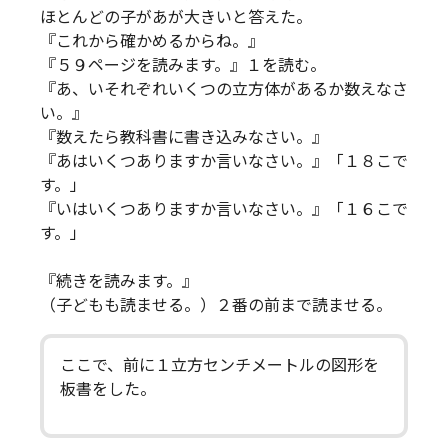
ほとんどの子があが大きいと答えた。
『これから確かめるからね。』
『５９ページを読みます。』１を読む。
『あ、いそれぞれいくつの立方体があるか数えなさ
い。』
『数えたら教科書に書き込みなさい。』
『あはいくつありますか言いなさい。』「１８こで
す。」
『いはいくつありますか言いなさい。』「１６こで
す。」
『続きを読みます。』
（子どもも読ませる。）２番の前まで読ませる。
ここで、前に１立方センチメートルの図形を
板書をした。