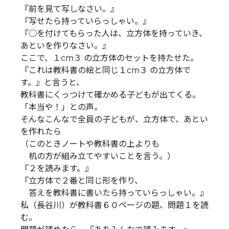
『前を見て写しなさい。』
『写せたら持っていらっしゃい。』
『○を付けてもらった人は、立方体を持っていき、
あといを作りなさい。』
ここで、１cm３ の立方体のセットを持たせた。
『これは教科書の絵と同じ１cm３ の立方体で
す。』と言うと、
教科書にくっつけて確かめる子どもが出てくる。
「本当や！」との声。
そんなこんなで全員の子どもが、立方体で、あとい
を作れたら
（このときノートや教科書の上よりも
机の方が組み立てやすいことを言う。）
『２を読みます。』
『立方体で２番と同じ形を作り、
答えを教科書に書いたら持っていらっしゃい。』
私（長谷川）が教科書６０ページの題、問題１を読
む。