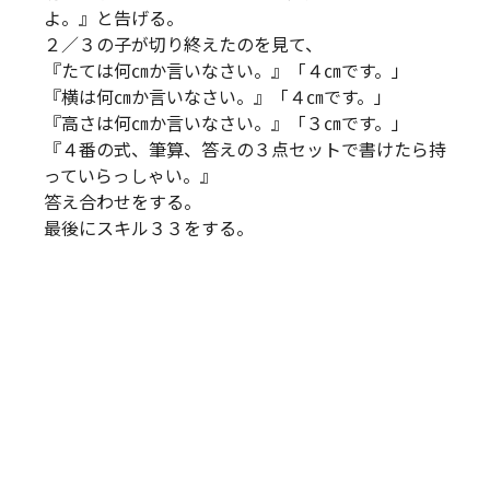
よ。』と告げる。
２／３の子が切り終えたのを見て、
『たては何㎝か言いなさい。』「４㎝です。」
『横は何㎝か言いなさい。』「４㎝です。」
『高さは何㎝か言いなさい。』「３㎝です。」
『４番の式、筆算、答えの３点セットで書けたら持
っていらっしゃい。』
答え合わせをする。
最後にスキル３３をする。