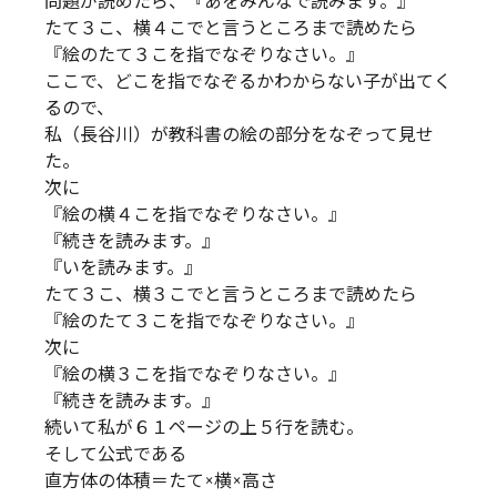
問題が読めたら、『あをみんなで読みます。』
たて３こ、横４こでと言うところまで読めたら
『絵のたて３こを指でなぞりなさい。』
ここで、どこを指でなぞるかわからない子が出てく
るので、
私（長谷川）が教科書の絵の部分をなぞって見せ
た。
次に
『絵の横４こを指でなぞりなさい。』
『続きを読みます。』
『いを読みます。』
たて３こ、横３こでと言うところまで読めたら
『絵のたて３こを指でなぞりなさい。』
次に
『絵の横３こを指でなぞりなさい。』
『続きを読みます。』
続いて私が６１ページの上５行を読む。
そして公式である
直方体の体積＝たて×横×高さ