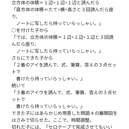
立方体の体積＝１辺×１辺×１辺と読んだら
『直方体の体積＝たて×横×高さと３回読んだら座
り、
ノートに写したら持っていらっしゃい。』
○を付けた子から
『では、立方体の体積＝１辺×１辺×１辺と３回読
んだら座り、
ノートに写したら持っていらっしゃい。』
さらにできた子から
『２番のアイを読んで、式、筆算、答えの３点セッ
トで
書けたら持っていらっしゃい。』
続いて
『３番のアイウを読んで、式、筆算、答えの３点セ
ットで
書けたら持っていらっしゃい。』
できた子にはあらかじめ用意した問題４の展開図を
はさみで切らせた。ここで、時間調整。
切れた子には、『セロテープで完成させてもいい