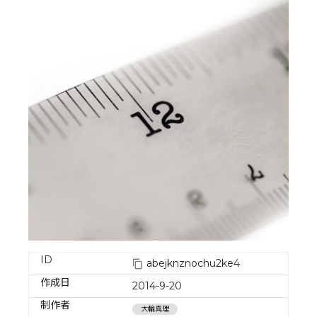
ID
abejknznochu2ke4
作成日
2014-9-20
制作者
大輪真理