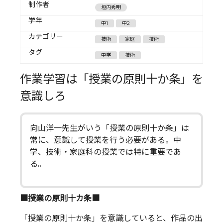
制作者
垣内秀明
学年
中1
中2
カテゴリー
技術
家庭
技術
タグ
中学
技術
作業学習は「授業の原則十か条」を
意識しろ
向山洋一先生がいう「授業の原則十か条」は
常に、意識して授業を行う必要がある。中
学、技術・家庭科の授業では特に重要であ
る。
■授業の原則十カ条■
「授業の原則十か条」を意識していると、作品の出