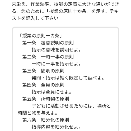
来栄え、作業効率、技能の定着に大きな違いができ
る。念のために「授業の原則十か条」を示す。テキ
ストを記入して下さい
「授業の原則十カ条」
第一条 趣意説明の原則
指示の意味を説明せよ。
第二条 一時一事の原則
一時に一事を指示せよ。
第三条 簡明の原則
発問・指示は短く限定して延べよ。
第四条 全員の原則
指示は全員にせよ。
第五条 所時物の原則
子どもに活動させるためには、場所と
時間と物を与えよ。
第六条 細分化の原則
指導内容を細分化せよ。