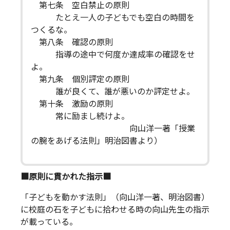
第七条 空白禁止の原則
たとえ一人の子どもでも空白の時間を
つくるな。
第八条 確認の原則
指導の途中で何度か達成率の確認をせ
よ。
第九条 個別評定の原則
誰が良くて、誰が悪いのか評定せよ。
第十条 激励の原則
常に励まし続けよ。
向山洋一著「授業
の腕をあげる法則」明治図書より）
■原則に貫かれた指示■
「子どもを動かす法則」（向山洋一著、明治図書）
に校庭の石を子どもに拾わせる時の向山先生の指示
が載っている。