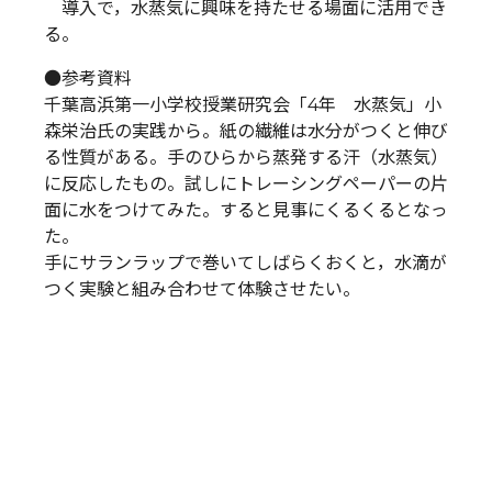
導入で，水蒸気に興味を持たせる場面に活用でき
る。
●参考資料
千葉高浜第一小学校授業研究会「4年 水蒸気」小
森栄治氏の実践から。紙の繊維は水分がつくと伸び
る性質がある。手のひらから蒸発する汗（水蒸気）
に反応したもの。試しにトレーシングペーパーの片
面に水をつけてみた。すると見事にくるくるとなっ
た。
手にサランラップで巻いてしばらくおくと，水滴が
つく実験と組み合わせて体験させたい。