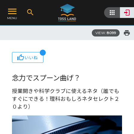
MENU
VIEW:
8099
いいね
念力でスプーン曲げ？
授業開きや科学クラブに使えるネタ（誰でも
すぐにできる！理科おもしろネタセレクト２
０より）