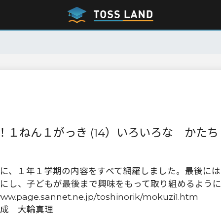
１ねん１がっき (14）いろいろな かたち
に、１年１学期の内容をすべて網羅しました。最後には
にし、子どもが最後まで興味をもって取り組めるよう
page.sannet.ne.jp/toshinorik/mokuzi1.htm
成 大輪真理