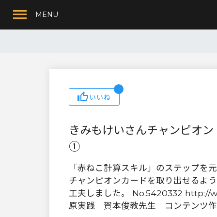
MENU
いいね
きみもけいさんチャンピオン！
①
「赤ねこ計算スキル」のステップを元
チャンピオンカードを取り出せるよう
工夫しました。 No.5420332 http://www.
原実践 賀本俊教先生 コンテンツ作