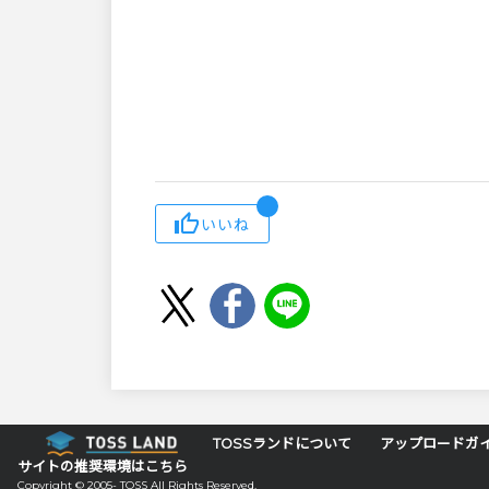
いいね
TOSSランドについて
アップロードガ
サイトの推奨環境はこちら
Copyright © 2005- TOSS All Rights Reserved.