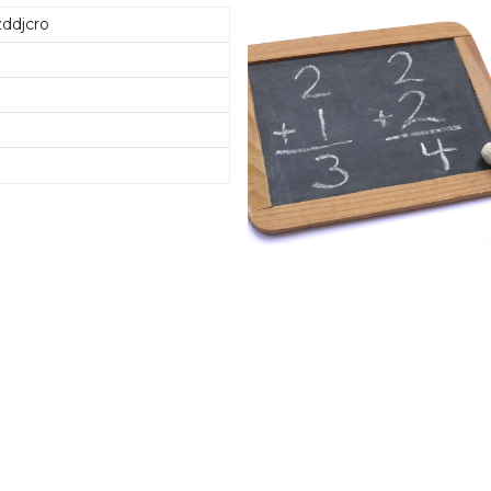
ddjcro