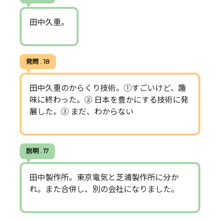
田中久重。
発問 . 18
田中久重のからくり技術。①すごいけど、趣
味に終わった。② 日本を豊かにする技術に発
展した。③ まだ、わからない
説明 . 17
田中製作所。東京電気と芝浦製作所に分か
れ。また合併し、別の会社になりました。