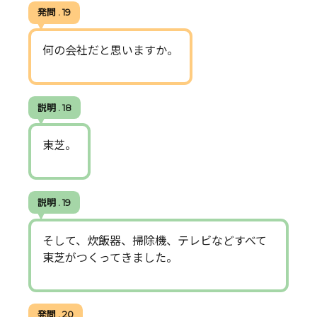
発問 . 19
何の会社だと思いますか。
説明 . 18
東芝。
説明 . 19
そして、炊飯器、掃除機、テレビなどすべて
東芝がつくってきました。
発問 . 20