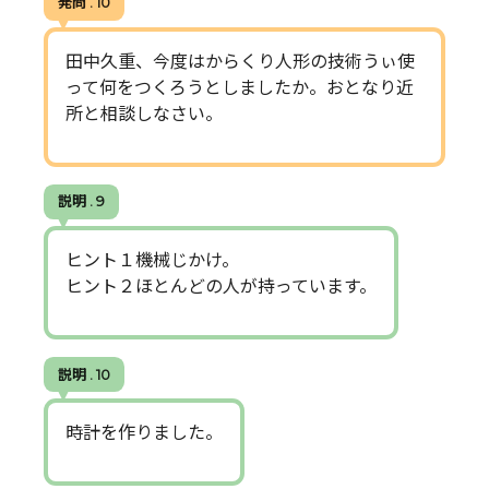
発問 . 10
田中久重、今度はからくり人形の技術うぃ使
って何をつくろうとしましたか。おとなり近
所と相談しなさい。
説明 . 9
ヒント１機械じかけ。
ヒント２ほとんどの人が持っています。
説明 . 10
時計を作りました。