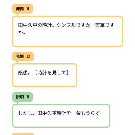
発問 . 11
田中久重の時計。シンプルですか。豪華です
か。
発問 . 12
感想。［時計を見せて］
説明 . 11
しかし、田中久重時計を一台もうらず。