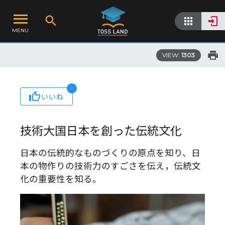
MENU
VIEW:
1303
いいね
技術大国日本を創った伝統文化
日本の伝統的なものづくりの原点を知り、日
本の物作りの技術力のすごさを伝え，伝統文
化の重要性を知る。