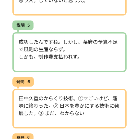
思う人。していないと思う人。
説明 . 5
成功したんですね。しかし、幕府の予算不足
で風砲の生産ならず。
しかも。制作費支払われず。
発問 . 6
田中久重のからくり技術。①すごいけど、趣
味に終わった。② 日本を豊かにする技術に発
展した。③ まだ、わからない
発問 . 7