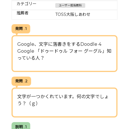
カテゴリー
ユーザー担当教科
推薦者
TOSS大阪しあわせ
発問 . 1
Google、文字に落書きをするDoodle 4
Google 「ドゥードゥル フォー グーグル」知
っている人？
発問 . 2
文字が一つかくれています。何の文字でしょ
う？（ｇ）
説明 . 1