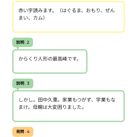
赤い字読みます。（はぐるま、おもり、ぜん
まい、カム）
説明 . 2
からくり人形の最高峰です。
説明 . 3
しかし。田中久重。家業もつがず、学業もな
まけ。母親は大変困りました。
発問 . 4