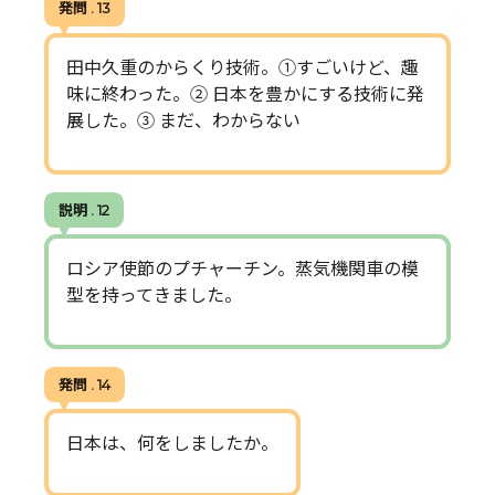
発問 . 13
田中久重のからくり技術。①すごいけど、趣
味に終わった。② 日本を豊かにする技術に発
展した。③ まだ、わからない
説明 . 12
ロシア使節のプチャーチン。蒸気機関車の模
型を持ってきました。
発問 . 14
日本は、何をしましたか。