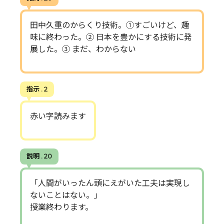
田中久重のからくり技術。①すごいけど、趣
味に終わった。② 日本を豊かにする技術に発
展した。③ まだ、わからない
指示 . 2
赤い字読みます
説明 . 20
「人間がいったん頭にえがいた工夫は実現し
ないことはない。」
授業終わります。