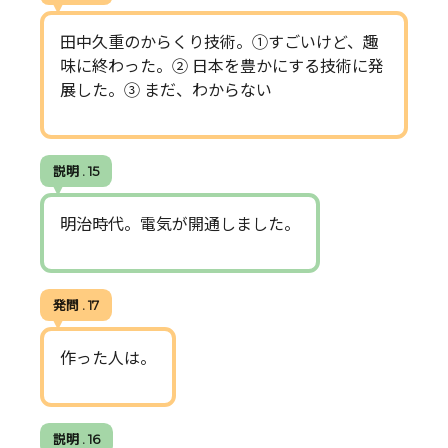
田中久重のからくり技術。①すごいけど、趣
味に終わった。② 日本を豊かにする技術に発
展した。③ まだ、わからない
説明 . 15
明治時代。電気が開通しました。
発問 . 17
作った人は。
説明 . 16