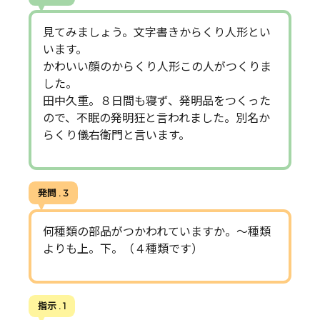
見てみましょう。文字書きからくり人形とい
います。
かわいい顔のからくり人形この人がつくりま
した。
田中久重。８日間も寝ず、発明品をつくった
ので、不眠の発明狂と言われました。別名か
らくり儀右衛門と言います。
発問 . 3
何種類の部品がつかわれていますか。～種類
よりも上。下。（４種類です）
指示 . 1