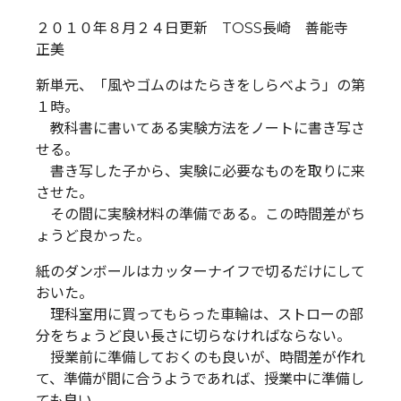
２０１０年８月２４日更新 TOSS長崎 善能寺
正美
新単元、「風やゴムのはたらきをしらべよう」の第
１時。
教科書に書いてある実験方法をノートに書き写さ
せる。
書き写した子から、実験に必要なものを取りに来
させた。
その間に実験材料の準備である。この時間差がち
ょうど良かった。
紙のダンボールはカッターナイフで切るだけにして
おいた。
理科室用に買ってもらった車輪は、ストローの部
分をちょうど良い長さに切らなければならない。
授業前に準備しておくのも良いが、時間差が作れ
て、準備が間に合うようであれば、授業中に準備し
ても良い。