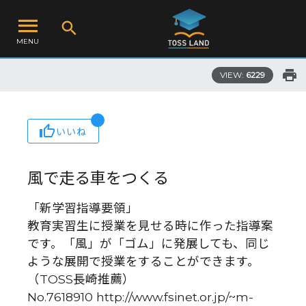
MENU
VIEW:
6229
いいね
風で走る車をつくる
「新学習指導要領」
教育実習生に授業を見せる時に作った指導案
です。「風」が「ゴム」に発展しても、同じ
ような展開で授業をすることができます。
（TOSS長崎推薦）
No.7618910 http://www.fsinet.or.jp/~m-