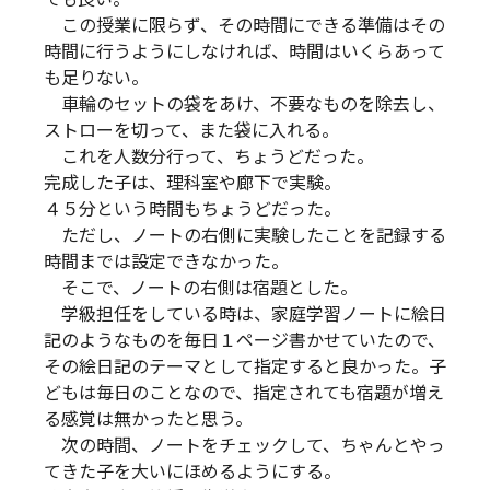
この授業に限らず、その時間にできる準備はその
時間に行うようにしなければ、時間はいくらあって
も足りない。
車輪のセットの袋をあけ、不要なものを除去し、
ストローを切って、また袋に入れる。
これを人数分行って、ちょうどだった。
完成した子は、理科室や廊下で実験。
４５分という時間もちょうどだった。
ただし、ノートの右側に実験したことを記録する
時間までは設定できなかった。
そこで、ノートの右側は宿題とした。
学級担任をしている時は、家庭学習ノートに絵日
記のようなものを毎日１ページ書かせていたので、
その絵日記のテーマとして指定すると良かった。子
どもは毎日のことなので、指定されても宿題が増え
る感覚は無かったと思う。
次の時間、ノートをチェックして、ちゃんとやっ
てきた子を大いにほめるようにする。