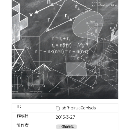
ID
abfhgirua6ehlsds
作成日
2013-3-27
制作者
小室由希江