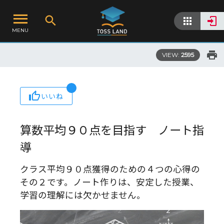
MENU
VIEW:
2595
いいね
算数平均９０点を目指す ノート指
導
クラス平均９０点獲得のための４つの心得の
その２です。ノート作りは、安定した授業、
学習の理解には欠かせません。