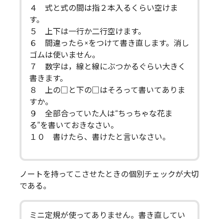
４ 式と式の間は指２本入るくらい空けま
す。
５ 上下は一行か二行空けます。
６ 間違ったら×をつけて書き直します。消し
ゴムは使いません。
７ 数字は，線と線にぶつかるぐらい大きく
書きます。
８ 上の□と下の□はそろって書いてありま
すか。
９ 全部合っていた人は“ちっちゃな花ま
る”を書いておきなさい。
１０ 書けたら、書けたと言いなさい。
ノートを持ってこさせたときの個別チェックが大切
である。
ミニ定規が使ってありません。書き直してい