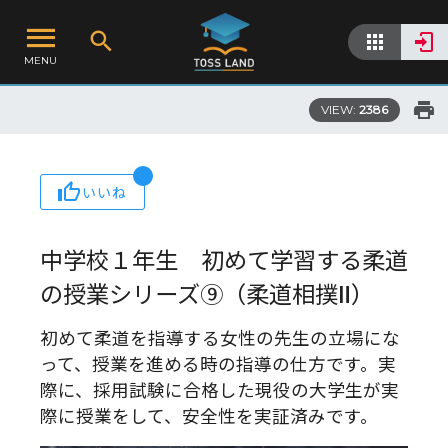
MENU
VIEW:
2386
いいね
中学校１年生 初めて学習する柔道
の授業シリーズ⑨（柔道相撲Ⅱ）
初めて柔道を指導する女性の先生の立場にな
って、授業を進める時の指導の仕方です。実
際に、採用試験に合格した現役の大学生が実
際に授業をして、安全性を実証済みです。