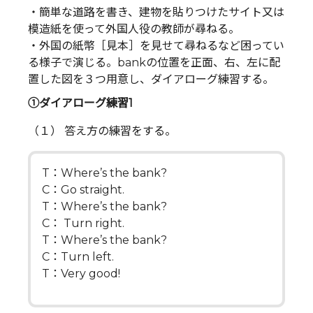
・簡単な道路を書き、建物を貼りつけたサイト又は
模造紙を使って外国人役の教師が尋ねる。
・外国の紙幣［見本］を見せて尋ねるなど困ってい
る様子で演じる。bankの位置を正面、右、左に配
置した図を３つ用意し、ダイアローグ練習する。
①ダイアローグ練習1
（１） 答え方の練習をする。
T：Where’s the bank?
C：Go straight.
T：Where’s the bank?
C： Turn right.
T：Where’s the bank?
C：Turn left.
T：Very good!