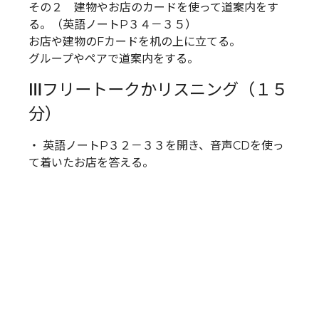
その２ 建物やお店のカードを使って道案内をす
る。（英語ノートP３４－３５）
お店や建物のFカードを机の上に立てる。
グループやペアで道案内をする。
Ⅲフリートークかリスニング（１５
分）
・ 英語ノートP３２－３３を開き、音声CDを使っ
て着いたお店を答える。