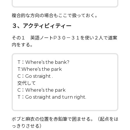
複合的な方向の場合もここで扱っておく。
３、アクティビィティー
その１ 英語ノートP３０－３１を使い２人で道案
内をする。
T：Where’s the bank?
T:Where’s the park
C：Go straight .
交代して
C：Where’s the park
T：Go straight and turn right.
ボブと麻衣の位置を赤鉛筆で囲ませる。（起点をは
っきりさせる）