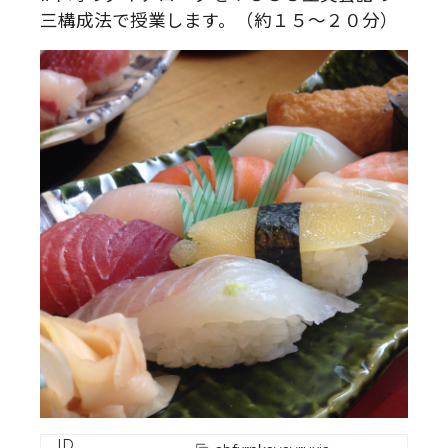
三構成法で授業します。（約１５～２０分）
ID