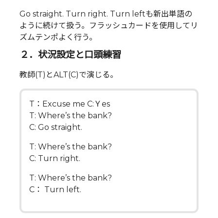
Go straight. Turn right. Turn leftも新出単語の
ように続けて扱う。フラッシュカードを使用してリ
ズムテンポよく行う。
２．状況設定と口頭練習
教師(T)とALT(C)で演じる。
T：Excuse me C:Ｙes
T: Where’s the bank?
C: Go straight.
T: Where’s the bank?
C: Turn right.
T: Where’s the bank?
C： Turn left.