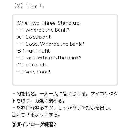
（２）１ by １.
One. Two. Three. Stand up.
T：Where’s the bank?
A：Go straight.
T：Good. Where’s the bank?
B：Turn right.
T：Nice. Where’s the bank?
C：Turn left.
T：Very good!
・列を指名。一人一人に答えさせる。アイコンタク
トを取り、力強く褒める。
・だれに尋ねるのか、しっかり手で指示を出し、
答えさせるようにする。
②ダイアローグ練習2