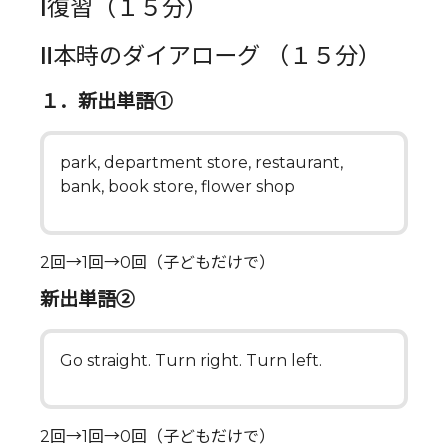
Ⅰ復習（１５分）
Ⅱ本時のダイアローグ （１５分）
１．新出単語①
park, department store, restaurant,
bank, book store, flower shop
2回→1回→0回（子どもだけで）
新出単語②
Go straight. Turn right. Turn left.
2回→1回→0回（子どもだけで）