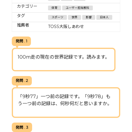
カテゴリー
体育
ユーザー担当教科
タグ
スポーツ
世界
影響
日本人
推薦者
TOSS大阪しあわせ
発問 . 1
100m走の現在の世界記録です。読みます。
発問 . 2
「9秒77」一つ前の記録です。「9秒78」も
う一つ前の記録は、何秒何だと思いますか。
発問 . 3