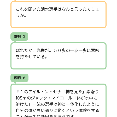
これを聞いた清水選手はなんと言ったでしょ
うか。
説明 . 5
ばれたか。光栄だ。５０歩の一歩一歩に意味
を持たせている。
説明 . 6
Ｆ１のアイルトン・セナ「神を見た」素潜り
105ｍのジャック・マイヨール「体が水中に
溶けた」一流の選手は神と一体化したように
自分の体が思い通りに動くという体験をする
ことが一生に数回あるそうです。