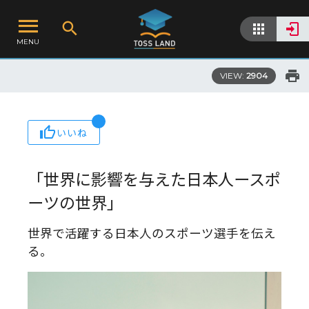
MENU
VIEW:
2904
いいね
「世界に影響を与えた日本人ースポ
ーツの世界」
世界で活躍する日本人のスポーツ選手を伝え
る。