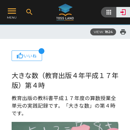
MENU
VIEW:
1824
いいね
大きな数（教育出版４年平成１７年
版）第４時
教育出版の教科書平成１７年度の算数授業全
単元の実践記録です。「大きな数」の第４時
です。