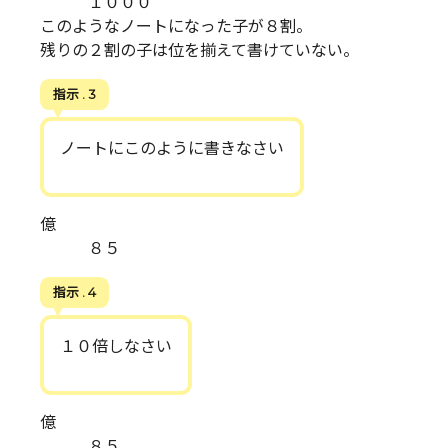
１０００
このようなノートになった子が８割。
残りの２割の子は位を揃えて書けていない。
指示 . 3
ノートにこのように書きなさい
億
８５
指示 . 4
１０倍しなさい
億
８５