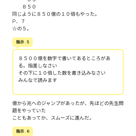
８５０
同じように８５０億の１０倍もやった。
P．７
☆の５。
指示 . 5
８５００億を数字で書いてあるところがあ
る。指差しなさい
その下に１０倍した数を書き込みなさい
みんなで読みます
億から兆へのジャンプがあったが、先ほどの先生問
題をやっていた
こともあってか、スムーズに進んだ。
指示 . 6