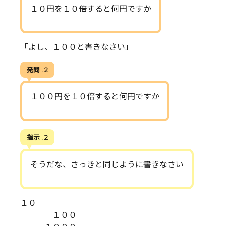
１０円を１０倍すると何円ですか
「よし、１００と書きなさい」
発問 . 2
１００円を１０倍すると何円ですか
指示 . 2
そうだな、さっきと同じように書きなさい
１０
１００