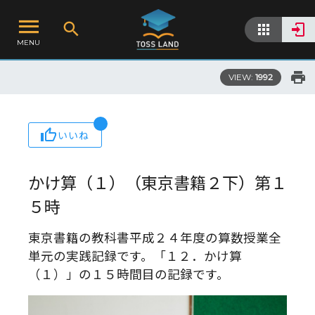
MENU
VIEW:
1992
いいね
かけ算（１）（東京書籍２下）第１
５時
東京書籍の教科書平成２４年度の算数授業全
単元の実践記録です。「１２．かけ算
（１）」の１５時間目の記録です。