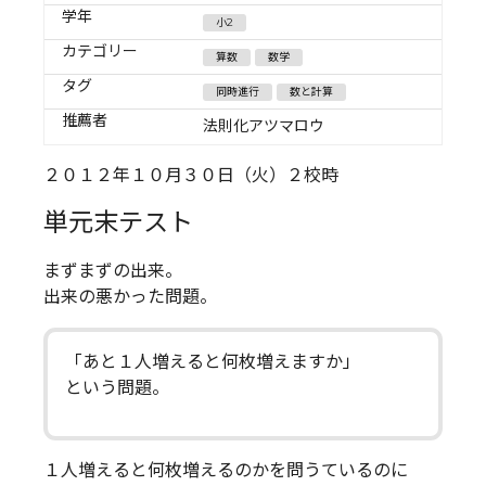
学年
小2
カテゴリー
算数
数学
タグ
同時進行
数と計算
推薦者
法則化アツマロウ
２０１２年１０月３０日（火）２校時
単元末テスト
まずまずの出来。
出来の悪かった問題。
「あと１人増えると何枚増えますか」
という問題。
１人増えると何枚増えるのかを問うているのに