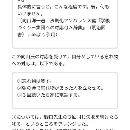
具体的に言うと，こんな程度です。後，何も
いいません。
（向山洋一著 法則化アンバランス編『学級
づくり－集団への対応ＱＡ辞典』（明治図
書）ｐ45より引用）
この向山氏の対応を受けて，自分がしている忘れ物
への対応は，以下である。
①忘れ物は貸す。
②朝の会で忘れ物があった人を立たせる。
③３回続いたら家に電話する。
③については，野口先生の３回同じ失敗を続けたら
叱る，というところをアレンジした。