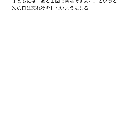
子どもには「あと１回で電話ですよ。」というと，
次の日は忘れ物をしないようになる。