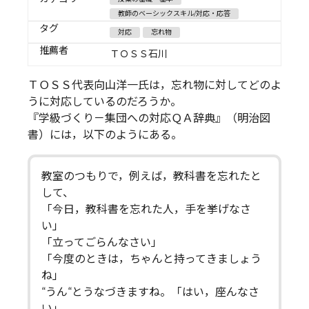
教師のベーシックスキル/対応・応答
タグ
対応
忘れ物
推薦者
ＴＯＳＳ石川
ＴＯＳＳ代表向山洋一氏は，忘れ物に対してどのよ
うに対応しているのだろうか。
『学級づくり－集団への対応ＱＡ辞典』（明治図
書）には，以下のようにある。
教室のつもりで，例えば，教科書を忘れたと
して、
「今日，教科書を忘れた人，手を挙げなさ
い」
「立ってごらんなさい」
「今度のときは，ちゃんと持ってきましょう
ね」
“うん“とうなづきますね。「はい，座んなさ
い」