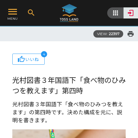
MENU
VIEW:
22397
4
いいね
光村図書３年国語下「食べ物のひみ
つを教えます」第四時
光村図書３年国語下「食べ物のひみつを教え
ます」の第四時です。決めた構成を元に、説
明を書きます。