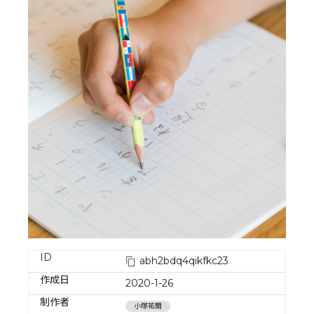
ID
abh2bdq4qikfkc23
作成日
2020-1-26
制作者
小塚祐爾