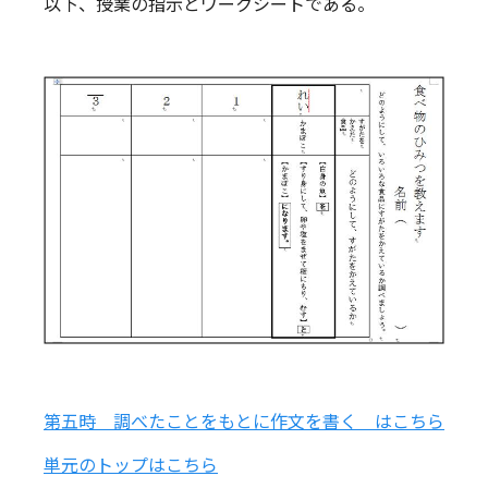
以下、授業の指示とワークシートである。
第五時 調べたことをもとに作文を書く はこちら
単元のトップはこちら