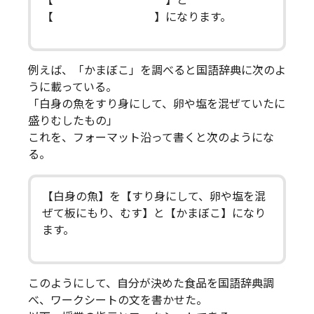
【 】と
【 】になります。
例えば、「かまぼこ」を調べると国語辞典に次のよ
うに載っている。
「白身の魚をすり身にして、卵や塩を混ぜていたに
盛りむしたもの」
これを、フォーマット沿って書くと次のようにな
る。
【白身の魚】を【すり身にして、卵や塩を混
ぜて板にもり、むす】と【かまぼこ】になり
ます。
このようにして、自分が決めた食品を国語辞典調
べ、ワークシートの文を書かせた。