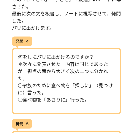
させた。
最後に次の文を板書し、ノートに視写させて、発問
した。
パリに出かけます。
発問 . 4
何をしにパリに出かけるのですか？
＊次々に発表させた。内容は同じであった
が。視点の面から大きく次の二つに分かれ
た。
○家族のために食べ物を「探しに」（見つけ
に）言った。
○食べ物を「あさりに」行った。
発問 . 5