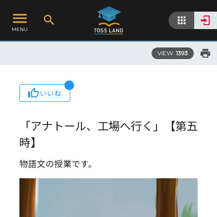
MENU
VIEW:
1393
いいね
「アナトール、工場へ行く」【第五
時】
物語文の授業です。