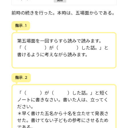
国語
前時の続きを行った。本時は、五場面からである。
指示 . 1
第五場面を一回すらすら読みで読みます。
「（ ）が（ ）した話。」と
書けるように考えながら読みます。
指示 . 2
「（ ）が（ ）した話。」と短く
ノートに書きなさい。書いた人は、立ってく
ださい。
＊早く書けた五名から十名を立たせて発表さ
せた。書けてない子どもの参考にさせるため
である。