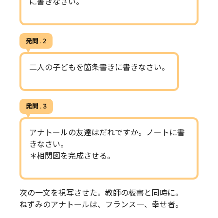
に書きなさい。
発問 . 2
二人の子どもを箇条書きに書きなさい。
発問 . 3
アナトールの友達はだれですか。ノートに書
きなさい。
＊相関図を完成させる。
次の一文を視写させた。教師の板書と同時に。
ねずみのアナトールは、フランス一、幸せ者。