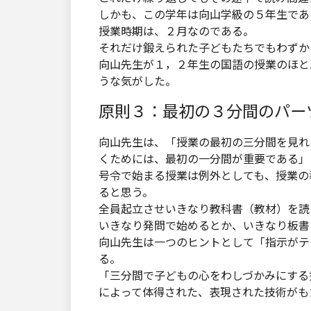
しかも、この学年は向山学級の５年生であ
授業時期は、２月なのである。
それだけ鍛えられた子どもたちでもわずか
向山先生が１，２年生の国語の授業のほと
うな気がした。
原則３：最初の３分間のパー
向山先生は、「授業の最初の三分間を見れ
くためには、最初の一分間が重要である」
号令で始まる授業は例外としても、授業の
ると思う。
全員起立させいきなり教科書（教材）を読
いきなり発問で始めるとか、いきなり板書
向山先生は一つのヒントとして「指示がテ
る。
「三分間で子どもの心をわしづかみにする
によって体得された、表現された技術がも