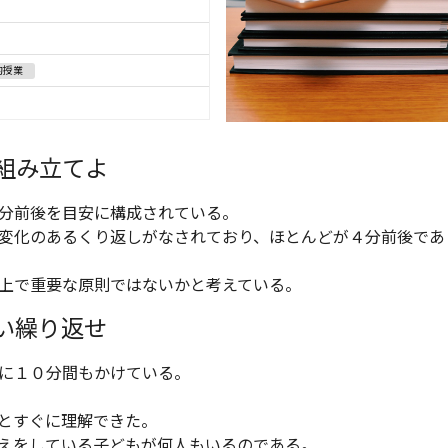
的授業
組み立てよ
分前後を目安に構成されている。
変化のあるくり返しがなされており、ほとんどが４分前後であ
上で重要な原則ではないかと考えている。
い繰り返せ
に１０分間もかけている。
とすぐに理解できた。
えをしている子どもが何人もいるのである。