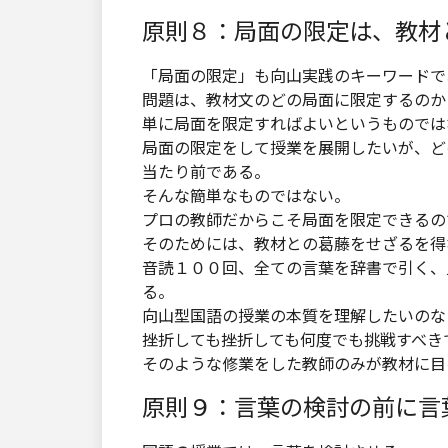
原則８：局面の限定は、教材
「局面の限定」も向山実践のキーワードで
問題は、教材文のどの局面に限定するのか
単に局面を限定すればよいというものでは
局面の限定をして授業を展開したいが、ど
当たり前である。
そんな簡単なものではない。
プロの教師だからこそ局面を限定できるの
そのためには、教材との葛藤をせざるを得
音読１００回、全ての言葉を辞書で引く、
る。
向山型国語の授業の本質を理解したいのな
挫折しても挫折しても何度でも挑戦すべき
そのような修業をした教師のみが教材に目
原則９：言葉の検討の前に言