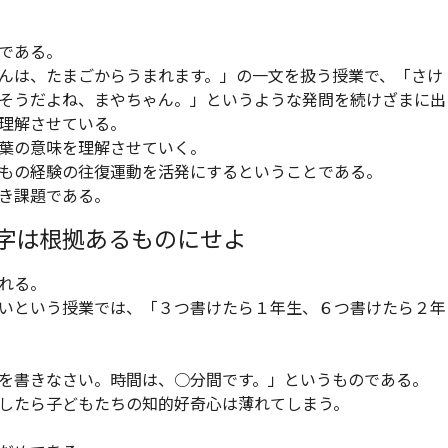
である。
んは、たまごからうまれます。」の一文を扱う授業で、「さけ
そうだよね、まやちゃん。」というような発問を続けざまに出
理解させている。
葉の意味を理解させていく。
もの経験の往復運動を活発にするということである。
き課題である。
数字は根拠あるものにせよ
れる。
いという授業では、「３つ書けたら１年生、６つ書けたら２年
を書きなさい。時間は、○分間です。」というものである。
したら子どもたちの知的好奇心は薄れてしまう。