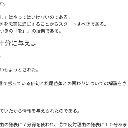
か。
。
し」はやってはいけないのである。
例を忠実に追試することからスタートすべきである。
つきの「を」」の授業である。
十分に与えよ
。
わせようとされた。
⑨で扱っている俳句と松尾芭蕉との関わりについての解説をさ
ていたから情報を与えられたのである。
由の発表に７分弱を使われ、⑦で反対理由の発表に１０分あま