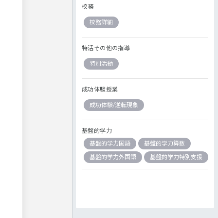
校務
校務詳細
特活その他の指導
特別活動
成功体験授業
成功体験/逆転現象
基盤的学力
基盤的学力国語
基盤的学力算数
基盤的学力外国語
基盤的学力特別支援