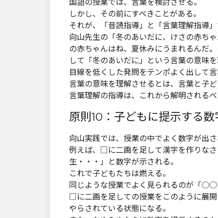
国語の授業では、言葉を検討させる。
しかし、その前にすべきことがある。
それが、「音読指導」と「言葉理解指導」
向山先生の「冬のあいだに、けさの赤ちゃ
の赤ちゃんはね、夏休みにうまれるんだ。
して「冬のあいだに」という言葉の意味を
目線を低くした発問をテンポよく出して言
言葉の意味を理解させるとは、言葉と子ど
言葉理解の指導は、これから解明されるべ
原則10：子どもに提示する
向山実践では、授業の中でよく数字が出さ
例えば、□に二画を足して漢字を作りなさ
生・・・」と数字が示される。
これで子どもたちは燃える。
同じような授業でよく見られるのが「○○
□に二画を足しての授業をこのように展開
やらされている状態になる。