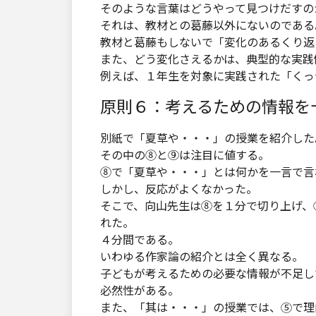
そのような言葉はどうやって見つけだすの
それは、教材との葛藤以外にないのである
教材と葛藤もしないで「変化のあるくり返
また、どう変化さえるかは、典型的な実践
例えば、１年生を対象に実践された「くっ
原則６：考えるための情報を
別紙で「夏草や・・・」の授業を紹介した
その中の⑧と⑨は注目に値する。
⑧で「夏草や・・・」とは何かを一言で言
しかし、反応がよくなかった。
そこで、向山先生は⑧を１分で切り上げ、
れた。
４分間である。
いわゆる作家論の紹介とは全く異なる。
子どもが考えるための必要な情報が不足し
必然性がある。
また、「其は・・・」の授業では、⑤で理