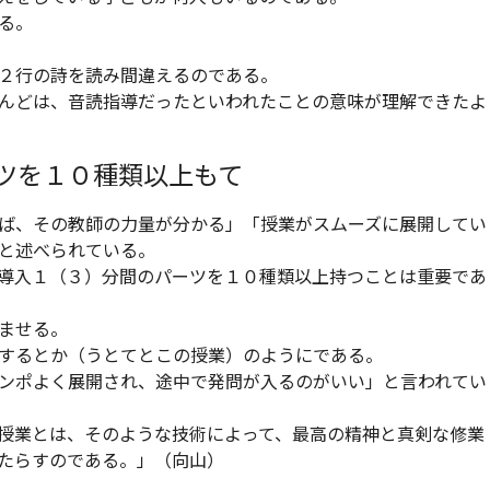
る。
２行の詩を読み間違えるのである。
んどは、音読指導だったといわれたことの意味が理解できたよ
ツを１０種類以上もて
ば、その教師の力量が分かる」「授業がスムーズに展開してい
と述べられている。
導入１（３）分間のパーツを１０種類以上持つことは重要であ
ませる。
するとか（うとてとこの授業）のようにである。
ンポよく展開され、途中で発問が入るのがいい」と言われてい
授業とは、そのような技術によって、最高の精神と真剣な修業
たらすのである。」（向山）