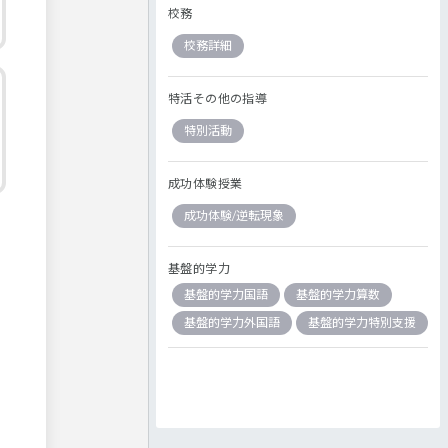
校務
校務詳細
特活その他の指導
特別活動
成功体験授業
成功体験/逆転現象
基盤的学力
基盤的学力国語
基盤的学力算数
基盤的学力外国語
基盤的学力特別支援