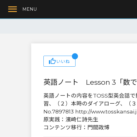
MENU
いいね
英語ノート Lesson 3「数
英語ノートの内容をTOSS型英会話
習、（２）本時のダイアローグ、（３
No.7897813 http://www.tosskansai.
原実践：濱崎仁詩先生
コンテンツ移行：門間政博