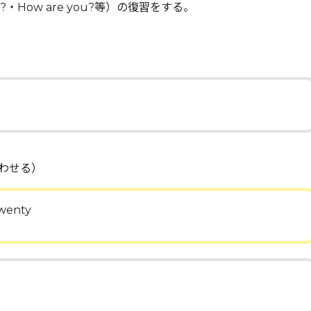
e?・How are you?等）の復習をする。
わせる）
twenty