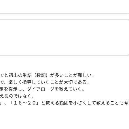
でと初出の単語（数詞）が多いことが難しい。
で、楽しく指導していくことが大切である。
定を提示し、ダイアローグを教えていく。
えるのではなく、
」、「１６～２０」と教える範囲を小さくして教えることも考