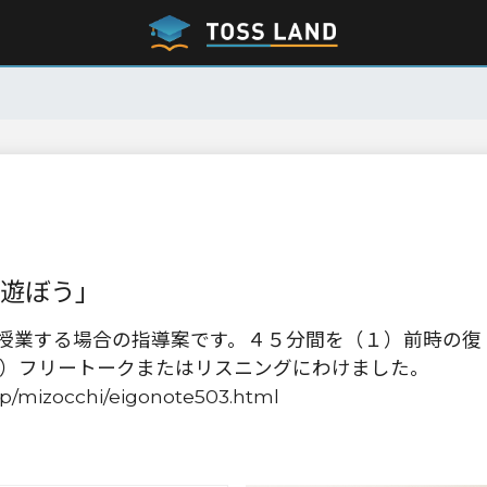
で遊ぼう」
で授業する場合の指導案です。４５分間を（１）前時の復
）フリートークまたはリスニングにわけました。
jp/mizocchi/eigonote503.html