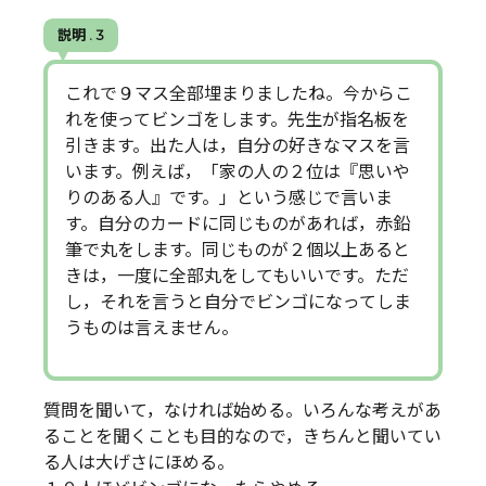
説明 . 3
これで９マス全部埋まりましたね。今からこ
れを使ってビンゴをします。先生が指名板を
引きます。出た人は，自分の好きなマスを言
います。例えば，「家の人の２位は『思いや
りのある人』です。」という感じで言いま
す。自分のカードに同じものがあれば，赤鉛
筆で丸をします。同じものが２個以上あると
きは，一度に全部丸をしてもいいです。ただ
し，それを言うと自分でビンゴになってしま
うものは言えません。
質問を聞いて，なければ始める。いろんな考えがあ
ることを聞くことも目的なので，きちんと聞いてい
る人は大げさにほめる。