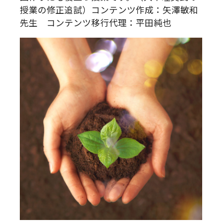
授業の修正追試）コンテンツ作成：矢澤敏和
先生 コンテンツ移行代理：平田純也