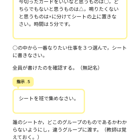
今切ったカードをいいなと思うものは○，ど
ちらでもないと思うものは△，鳴りたくない
と思うものは×に分けてシートの上に置きな
さい。時間は５分です。
○の中から一番なりたい仕事を３つ選んで，シート
に書きなさい。
全員が書けたのを確認する。（無記名）
指示 . 5
シートを班で集めなさい。
誰のシートか，どこのグループのものであるかわか
らないようにし，違うグループに渡す。（教師は覚
えておく。）