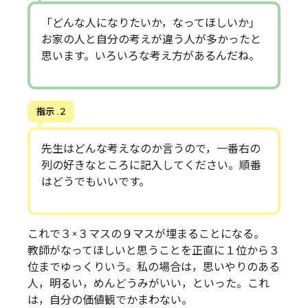
「どんな人になりたいか，なってほしいか」
お家の人と自分の考えが違う人が多かったと
思います。いろいろな考え方があるんだね。
指示 . 2
先生はどんな考えなのか言うので，一番右の
列の好きなところに記入してください。順番
はどうでもいいです。
これで３×３マスの９マスが埋まることになる。
教師がなってほしいと思うことを正直に１位から３
位までゆっくりいう。私の場合は，思いやりのある
人，明るい，めんどうみがいい，といった。これ
は，自分の価値観でかまわない。