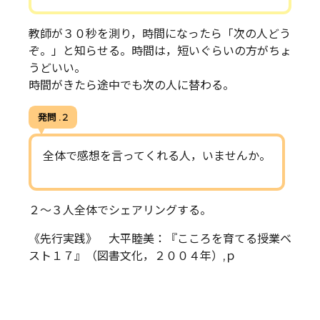
教師が３０秒を測り，時間になったら「次の人どう
ぞ。」と知らせる。時間は，短いぐらいの方がちょ
うどいい。
時間がきたら途中でも次の人に替わる。
発問 . 2
全体で感想を言ってくれる人，いませんか。
２～３人全体でシェアリングする。
《先行実践》 大平睦美：『こころを育てる授業ベ
スト１７』（図書文化，２００４年）,ｐ