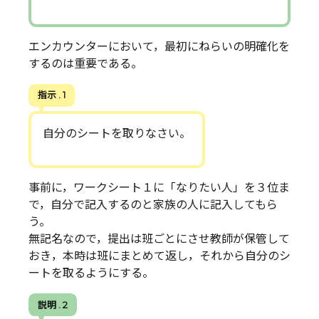
エンカウンターにおいて，最初にねらいの明確化を
するのは重要である。
指示 . 1
自分のシートを取りなさい。
事前に，ワークシート１に「なりたい人」を３位ま
で，自分で記入するのと家族の人に記入してもら
う。
無記名なので，提出は班ごとにさせ教師が保管して
おき，本時は班にまとめて返し，それから自分のシ
ートを取るようにする。
説明 . 2