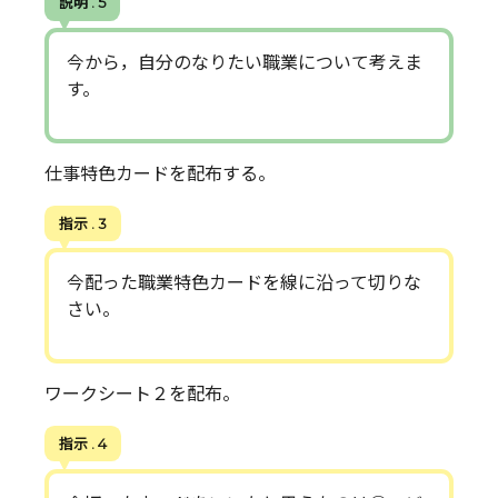
説明 . 5
今から，自分のなりたい職業について考えま
す。
仕事特色カードを配布する。
指示 . 3
今配った職業特色カードを線に沿って切りな
さい。
ワークシート２を配布。
指示 . 4