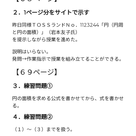
２．1ページ分をサイトで示す
昨日同様ＴＯＳＳランドＮｏ．1123244「円（円周
と円の面積）」（岩本友子氏）
を提示しながら授業を進めた。
説明はいらない。
発問→作業指示で授業を組み立てることができる。
【６９ページ】
３．練習問題①
円の面積を求める公式を書かせてから、式を書かせ
る。
４．練習問題②
（１）～（３）までを扱う。