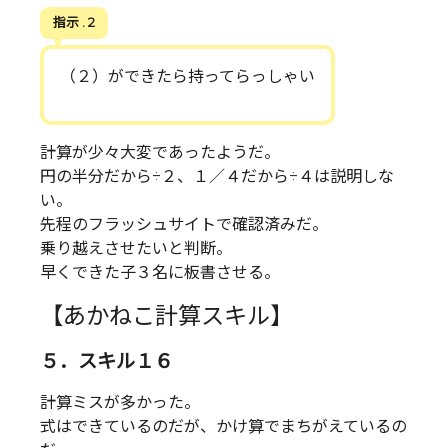
指示 . 2
（２）ができたら持ってらっしゃい
計算が少々大変であったようだ。
円の半分だから÷２、１／４だから÷４は説明しな
い。
先程のフラッシュサイトで確認済みだ。
乗り越えさせたいと判断。
早くできた子３名に板書させる。
【あかねこ計算スキル】
５．スキル１６
計算ミスが多かった。
式はできているのだが、かけ算でまちがえているの