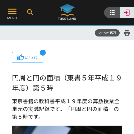
MENU
VIEW:
1571
いいね
円周と円の面積（東書５年平成１９
年度）第５時
東京書籍の教科書平成１９年度の算数授業全
単元の実践記録です。「円周と円の面積」の
第５時です。