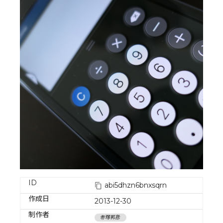
ID
abi5dhzn6bnxsqrn
作成日
2013-12-30
制作者
赤塚邦彦