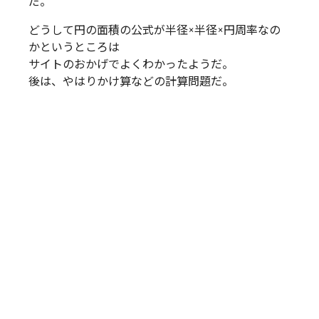
だ。
どうして円の面積の公式が半径×半径×円周率なの
かというところは
サイトのおかげでよくわかったようだ。
後は、やはりかけ算などの計算問題だ。