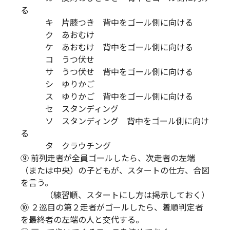
る
キ 片膝つき 背中をゴール側に向ける
ク あおむけ
ケ あおむけ 背中をゴール側に向ける
コ うつ伏せ
サ うつ伏せ 背中をゴール側に向ける
シ ゆりかご
ス ゆりかご 背中をゴール側に向ける
セ スタンディング
ソ スタンディング 背中をゴール側に向け
る
タ クラウチング
⑨ 前列走者が全員ゴールしたら、次走者の左端
（または中央）の子どもが、スタートの仕方、合図
を言う。
（練習順、スタートにし方は掲示しておく）
⑩ ２巡目の第２走者がゴールしたら、着順判定者
を最終者の左端の人と交代する。