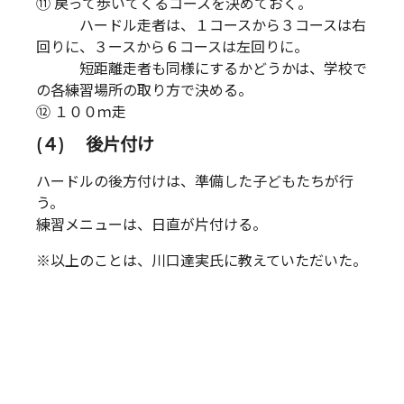
⑪ 戻って歩いてくるコースを決めておく。
ハードル走者は、１コースから３コースは右
回りに、３ースから６コースは左回りに。
短距離走者も同様にするかどうかは、学校で
の各練習場所の取り方で決める。
⑫ １００ｍ走
(４) 後片付け
ハードルの後方付けは、準備した子どもたちが行
う。
練習メニューは、日直が片付ける。
※以上のことは、川口達実氏に教えていただいた。