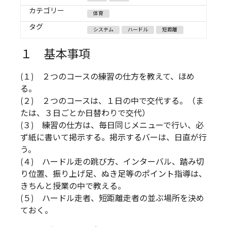
カテゴリー
体育
タグ
システム
ハードル
短距離
１ 基本事項
(１) ２つのコースの練習の仕方を教えて、ほめ
る。
(２) ２つのコースは、１日の中で交代する。（ま
たは、３日ごとか日替わりで交代）
(３) 練習の仕方は、毎日同じメニューで行い、必
ず紙に書いて掲示する。掲示するバーは、日直が行
う。
(４) ハードル走の跳び方、インターバル、踏み切
り位置、振り上げ足、ぬき足等のポイント指導は、
きちんと授業の中で教える。
(５) ハードル走者、短距離走者の並ぶ場所を決め
ておく。