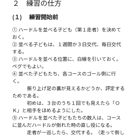
２ 練習の仕方
(１) 練習開始前
① ハードルを並べる子ども（第１走者）を決めて
おく。
② 並べる子どもは、１週間か３日交代、毎日交代
する。
③ ハードルを並べる位置に、白線を引いておく。
ペグでもよい。
④ 並べた子どもたち、各コースのゴール側に行
く。
振り上げ足の裏が見えるかどうか、評定する
ためである。
初めは、３台のうち１回でも見えたら「Ｏ
Ｋ」と相手をほめるようにした。
⑤ ハードルを並べた子どもたちの数人は、コース
に並んだハードルが倒れた時の直し役になる。
走者が一巡したら、交代する。（走って倒し