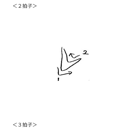
＜２拍子＞
＜３拍子＞