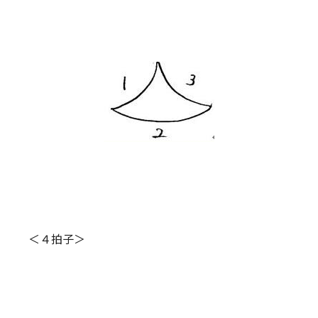
＜４拍子＞