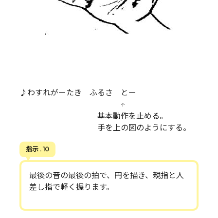
♪わすれがーたき ふるさ とー
↑
基本動作を止める。
手を上の図のようにする。
指示 . 10
最後の音の最後の拍で、円を描き、親指と人
差し指で軽く握ります。