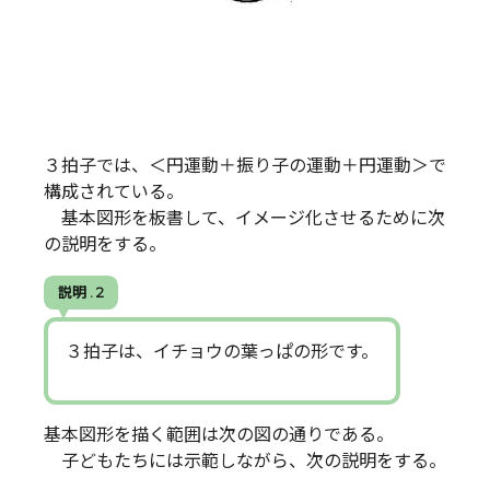
３拍子では、＜円運動＋振り子の運動＋円運動＞で
構成されている。
基本図形を板書して、イメージ化させるために次
の説明をする。
説明 . 2
３拍子は、イチョウの葉っぱの形です。
基本図形を描く範囲は次の図の通りである。
子どもたちには示範しながら、次の説明をする。