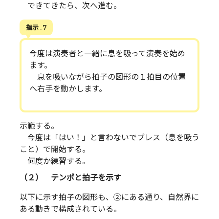
できてきたら、次へ進む。
指示 . 7
今度は演奏者と一緒に息を吸って演奏を始め
ます。
息を吸いながら拍子の図形の１拍目の位置
へ右手を動かします。
示範する。
今度は「はい！」と言わないでブレス（息を吸う
こと）で開始する。
何度か練習する。
（２） テンポと拍子を示す
以下に示す拍子の図形も、②にある通り、自然界に
ある動きで構成されている。