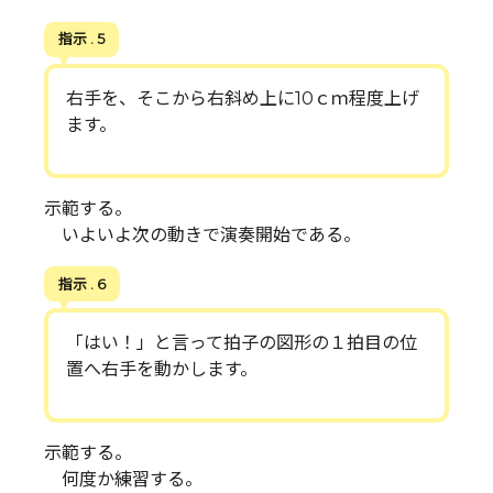
指示 . 5
右手を、そこから右斜め上に10ｃｍ程度上げ
ます。
示範する。
いよいよ次の動きで演奏開始である。
指示 . 6
「はい！」と言って拍子の図形の１拍目の位
置へ右手を動かします。
示範する。
何度か練習する。