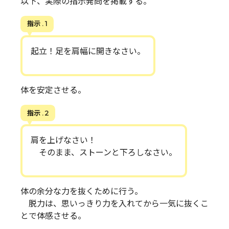
以下、実際の指示発問を掲載する。
指示 . 1
起立！足を肩幅に開きなさい。
体を安定させる。
指示 . 2
肩を上げなさい！
そのまま、ストーンと下ろしなさい。
体の余分な力を抜くために行う。
脱力は、思いっきり力を入れてから一気に抜くこ
とで体感させる。