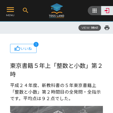
MENU
VIEW:
9841
1
いいね
東京書籍５年上「整数と小数」第２
時
平成２４年度、新教科書の５年東京書籍上
「整数と小数」第２時間目の全発問・全指示
です。平均点は９２点でした。