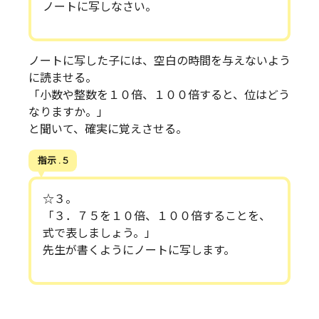
ノートに写しなさい。
ノートに写した子には、空白の時間を与えないよう
に読ませる。
「小数や整数を１０倍、１００倍すると、位はどう
なりますか。」
と聞いて、確実に覚えさせる。
指示 . 5
☆３。
「３．７５を１０倍、１００倍することを、
式で表しましょう。」
先生が書くようにノートに写します。