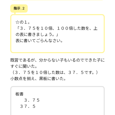
指示 . 2
☆の１。
「３．７５を１０倍、１００倍した数を、上
の表に書きましょう。」
表に書いてごらんなさい。
既習であるが、分からない子もいるのでできた子に
すぐに聞いた。
（３．７５を１０倍した数は、３７．５です。）
小数点を揃え、黒板に書いた。
板書
３．７５
３７．５