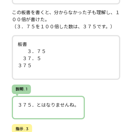
この板書を書くと、分からなかった子も理解し、１
００倍が書けた。
（３．７５を１００倍した数は、３７５です。）
板書
３．７５
３７．５
３７５
説明 . 1
３７５．とはなりませんね。
指示 . 3