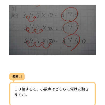
発問 . 1
１０倍すると、小数点はどちらに何けた動き
ますか。