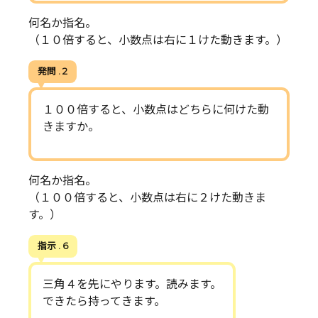
何名か指名。
（１０倍すると、小数点は右に１けた動きます。）
発問 . 2
１００倍すると、小数点はどちらに何けた動
きますか。
何名か指名。
（１００倍すると、小数点は右に２けた動きま
す。）
指示 . 6
三角４を先にやります。読みます。
できたら持ってきます。