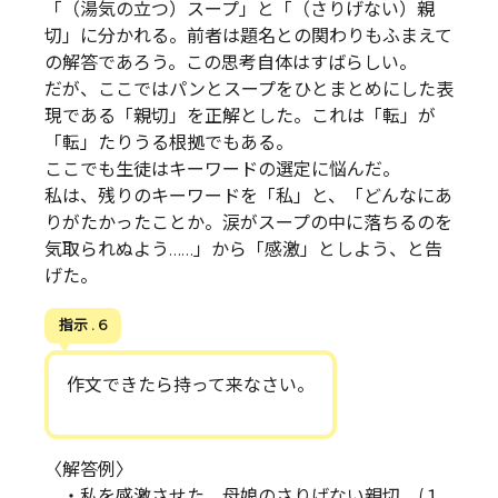
「（湯気の立つ）スープ」と「（さりげない）親
切」に分かれる。前者は題名との関わりもふまえて
の解答であろう。この思考自体はすばらしい。
だが、ここではパンとスープをひとまとめにした表
現である「親切」を正解とした。これは「転」が
「転」たりうる根拠でもある。
ここでも生徒はキーワードの選定に悩んだ。
私は、残りのキーワードを「私」と、「どんなにあ
りがたかったことか。涙がスープの中に落ちるのを
気取られぬよう……」から「感激」としよう、と告
げた。
指示 . 6
作文できたら持って来なさい。
〈解答例〉
・私を感激させた、母娘のさりげない親切。(１