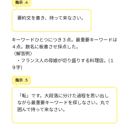
指示 . 4
要約文を書き、持って来なさい。
キーワードひとつにつき３点。最重要キーワードは
４点。数名に板書させ採点した。
〈解答例〉
・フランス人の母娘が切り盛りする料理店。(１
９字)
指示 . 5
「転」です。大段落に分けた過程を思い出し
ながら最重要キーワードを探しなさい。丸で
囲んで持って来なさい。