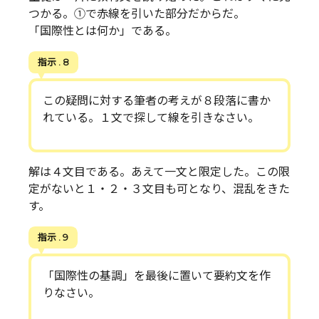
つかる。①で赤線を引いた部分だからだ。
「国際性とは何か」である。
指示 . 8
この疑問に対する筆者の考えが８段落に書か
れている。１文で探して線を引きなさい。
解は４文目である。あえて一文と限定した。この限
定がないと１・２・３文目も可となり、混乱をきた
す。
指示 . 9
「国際性の基調」を最後に置いて要約文を作
りなさい。