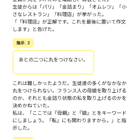
生徒からは「パリ」「金詰まり」「オムレツ」「小
さなレストラン」「料理店」が挙がった。
「『料理店』が正解です。これを最後に置いて作文
します」と告げた。
指示 . 3
あとの二つに丸をつけなさい。
これは難しかったようだ。生徒達の多くがなかなか
丸をつけられない。フランス人の母娘を取り上げる
のか、それとも金詰り状態の私を取り上げるのかを
決めかねていた。
私は、「ここでは『母親』と『娘』とをキーワード
にしましょう。『転』にも関わりますから。」と指
示した。