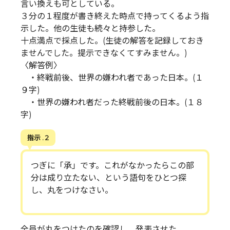
言い換えも可としている。
３分の１程度が書き終えた時点で持ってくるよう指
示した。他の生徒も続々と持参した。
十点満点で採点した。(生徒の解答を記録しておき
ませんでした。提示できなくてすみません。)
〈解答例〉
・終戦前後、世界の嫌われ者であった日本。(１
９字)
・世界の嫌われ者だった終戦前後の日本。(１８
字)
指示 . 2
つぎに「承」です。これがなかったらこの部
分は成り立たない、という語句をひとつ探
し、丸をつけなさい。
全員が丸をつけたのを確認し、発表させた。