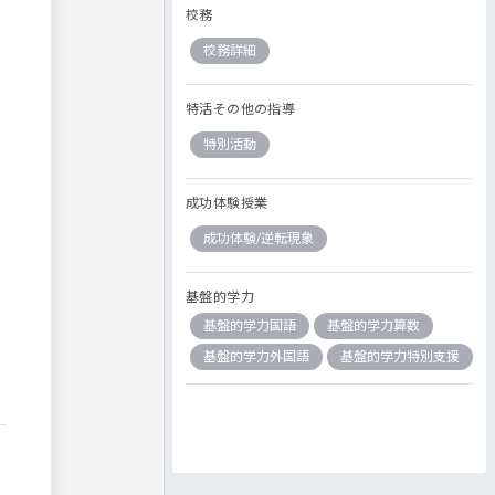
校務
校務詳細
特活その他の指導
特別活動
成功体験授業
成功体験/逆転現象
基盤的学力
基盤的学力国語
基盤的学力算数
基盤的学力外国語
基盤的学力特別支援