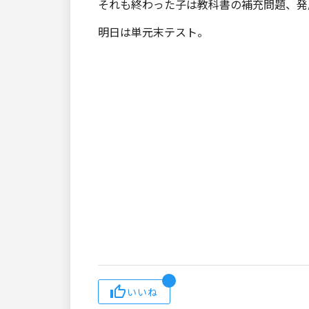
それも終わった子は教科書の補充問題、発
明日は単元末テスト。
いいね