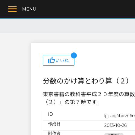
MENU
いいね
分数のかけ算とわり算（２）
東京書籍の教科書平成２０年度の算数
（２）」の第７時です。
ID
abj4hpvn6m
作成日
2013-10-26
制作者