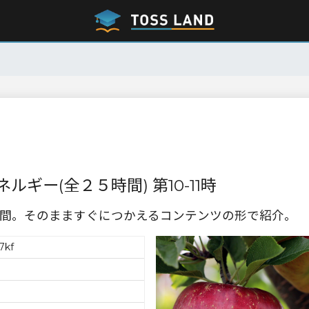
ギー(全２５時間) 第10-11時
間。そのまますぐにつかえるコンテンツの形で紹介。
7kf