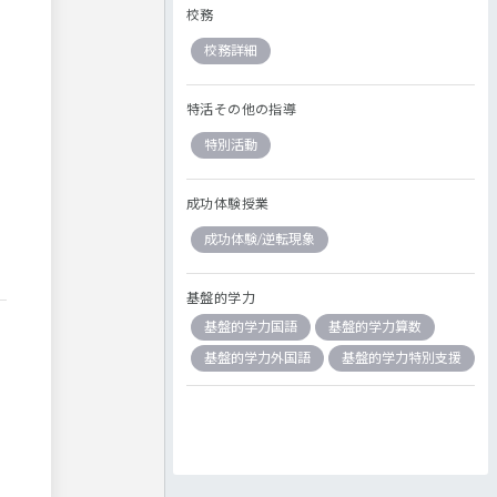
校務
校務詳細
特活その他の指導
特別活動
成功体験授業
成功体験/逆転現象
基盤的学力
基盤的学力国語
基盤的学力算数
基盤的学力外国語
基盤的学力特別支援