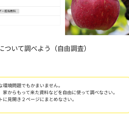
ザー担当教科
について調べよう（自由調査）
な環境問題でもかまいません。
、家からもって来た資料などを自由に使って調べなさい。
トに見開き２ページにまとめなさい。