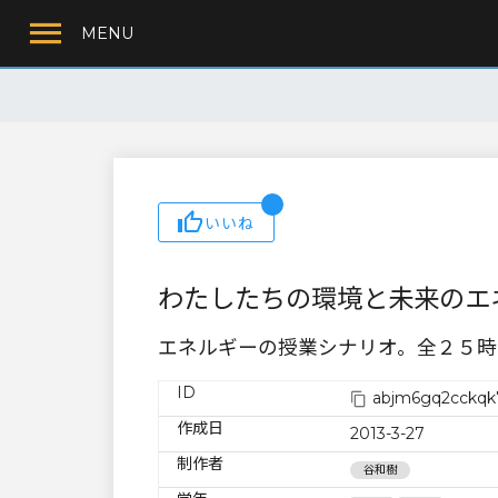
MENU
いいね
わたしたちの環境と未来のエネル
エネルギーの授業シナリオ。全２５時
ID
abjm6gq2cckqk
作成日
2013-3-27
制作者
谷和樹