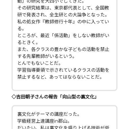
動」の研究を大四小でしてきた。
その研究結果は、東京都代表として、全国教
研で発表され、全生研との大論争となった。
私の処女作『教師修行十年』の中に入ってい
る。
ところが、最近「係活動」をしない教師がい
るときく。
また、各クラスの豊かな子どもの活動を禁止
する先輩教師がいるという。
とんでもないことだ。
学習指導要領で示されているクラスの活動を
禁止するなど、あってはならないことだ。
◇吉田朝子さんの報告「向山型の裏文化」
裏文化がテーマの講座だった。
学級経営上達講座in郡山。
だいたい、私は裏文化を盛り上げる技術が低