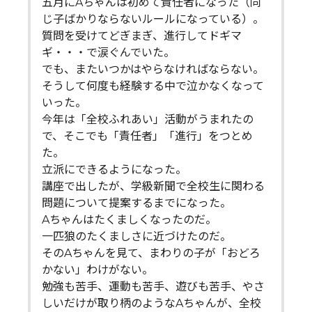
五月にAちゃんは初めて責任者になった（同
じ子ばかりならないルールになっている）。
質問を受けてどぎまぎ、進行してドギマ
ギ・・・で涙ぐんでいた。
でも、またいつかはやらなければならない。
そうして何度も経験する中で泣かなくなって
いった。
今年は「全校ふれあい」活動がうまれたの
で、そこでも「責任者」「進行」をつとめ
た。
立派にできるようになった。
講座で出したが、学級新聞で全校生に関わる
問題について提案するまでになった。
Aちゃんはたくましくなったのだ。
一匹狼のたくましさに近づけたのだ。
そのAちゃんを見て、まわりの子が「おどろ
かない」わけがない。
勉強も苦手、運動も苦手、遊びも苦手、やさ
しいだけが取り柄のようなAちゃんが、全校