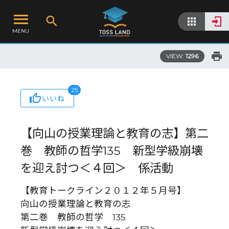
MENU
VIEW:
1296
25
いいね
【向山の授業理論と教育の志】第二
巻 教師の哲学135 新型学級崩壊
を迎え討つ＜４回＞ 係活動
【教育トークライン２０１２年５月号】
向山の授業理論と教育の志
第二巻 教師の哲学 135