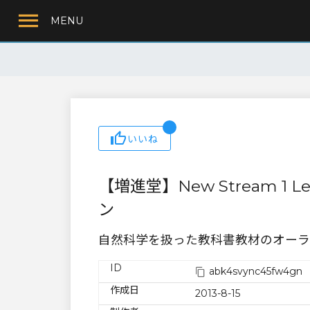
MENU
いいね
【増進堂】New Stream 1 
ン
自然科学を扱った教科書教材のオーラ
ID
abk4svync45fw4gn
作成日
2013-8-15