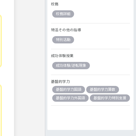
校務
校務詳細
特活その他の指導
特別活動
成功体験授業
成功体験/逆転現象
基盤的学力
基盤的学力国語
基盤的学力算数
基盤的学力外国語
基盤的学力特別支援