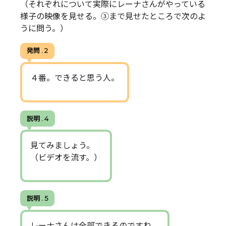
（それぞれについて実際にレーナさんがやっている
様子の映像を見せる。③まで見せたところで次のよ
うに問う。）
発問 . 2
４番。できると思う人。
説明 . 4
見てみましょう。
（ビデオを流す。）
説明 . 5
レーナさんは全部できるのですね。