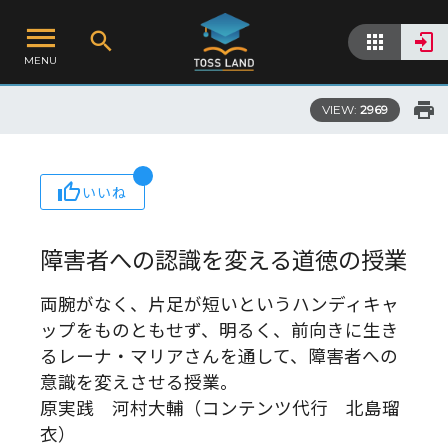
MENU
VIEW:
2969
いいね
障害者への認識を変える道徳の授業
両腕がなく、片足が短いというハンディキャ
ップをものともせず、明るく、前向きに生き
るレーナ・マリアさんを通して、障害者への
意識を変えさせる授業。
原実践 河村大輔（コンテンツ代行 北島瑠
衣）