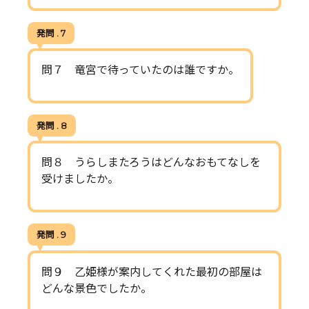
発問 . 7
問７ 竜宮で待っていたのは誰ですか。
発問 . 8
問８ うらしまたろうはどんなおもてなしを
受けましたか。
発問 . 9
問９ 乙姫様が案内してくれた最初の部屋は
どんな景色でしたか。