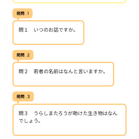
発問 . 1
問１ いつのお話ですか。
発問 . 2
問２ 若者の名前はなんと言いますか。
発問 . 3
問３ うらしまたろうが助けた生き物はなん
でしょう。