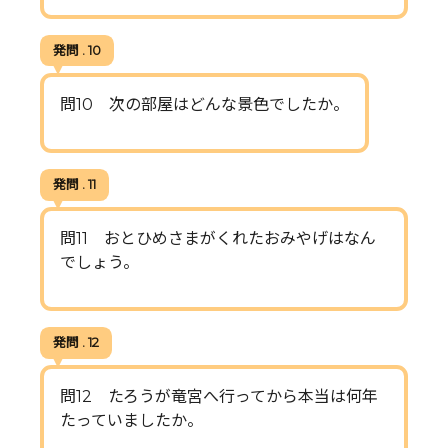
発問 . 10
問10 次の部屋はどんな景色でしたか。
発問 . 11
問11 おとひめさまがくれたおみやげはなん
でしょう。
発問 . 12
問12 たろうが竜宮へ行ってから本当は何年
たっていましたか。