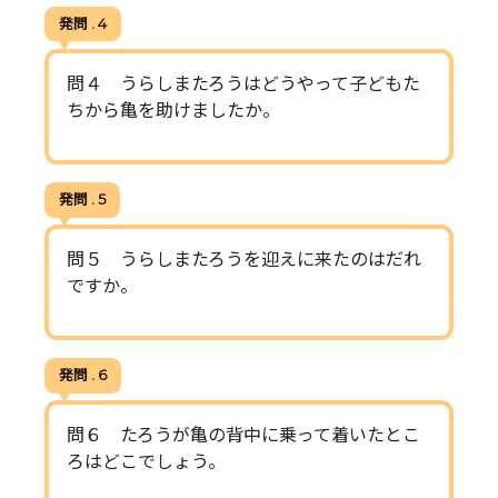
発問 . 4
問４ うらしまたろうはどうやって子どもた
ちから亀を助けましたか。
発問 . 5
問５ うらしまたろうを迎えに来たのはだれ
ですか。
発問 . 6
問６ たろうが亀の背中に乗って着いたとこ
ろはどこでしょう。