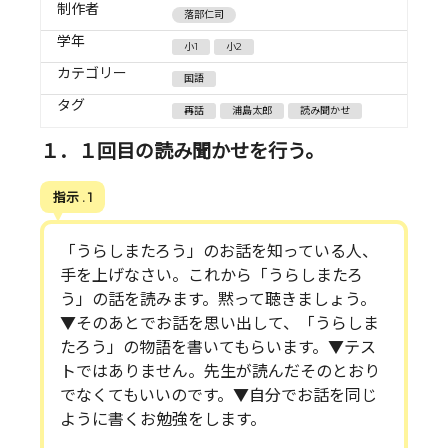
制作者
落部仁司
学年
小1
小2
カテゴリー
国語
タグ
再話
浦島太郎
読み聞かせ
１．１回目の読み聞かせを行う。
指示 . 1
「うらしまたろう」のお話を知っている人、
手を上げなさい。これから「うらしまたろ
う」の話を読みます。黙って聴きましょう。
▼そのあとでお話を思い出して、「うらしま
たろう」の物語を書いてもらいます。▼テス
トではありません。先生が読んだそのとおり
でなくてもいいのです。▼自分でお話を同じ
ように書くお勉強をします。