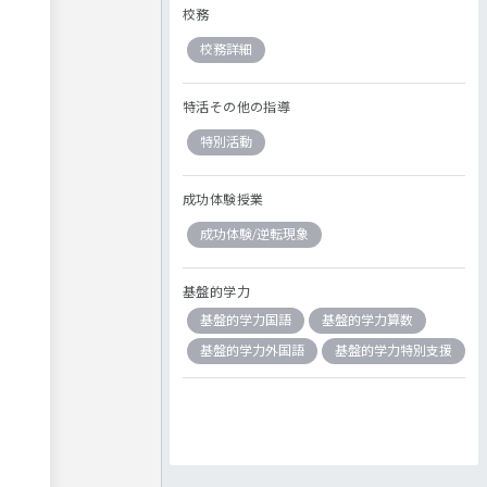
校務
校務詳細
特活その他の指導
特別活動
成功体験授業
成功体験/逆転現象
基盤的学力
基盤的学力国語
基盤的学力算数
基盤的学力外国語
基盤的学力特別支援