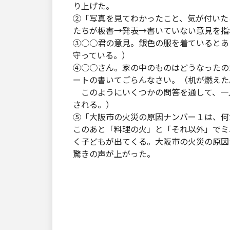
り上げた。
②「写真を見てわかったこと、気が付いた
たちが板書→発表→書いていない意見を指
③○○君の意見。銀色の服を着ているとあ
守っている。）
④○○さん。家の中のものはどうなったの
ートの書いてごらんなさい。（机が燃えた
このようにいくつかの問答を通して、一
される。）
⑤「大阪市の火災の原因ナンバー１は、何
このあと「料理の火」と「それ以外」でミ
く子どもが出てくる。大阪市の火災の原因
驚きの声が上がった。