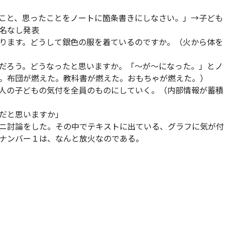
こと、思ったことをノートに箇条書きにしなさい。」→子ども
名なし発表
ります。どうして銀色の服を着ているのですか。（火から体を
だろう。どうなったと思いますか。「～が～になった。」とノ
。布団が燃えた。教科書が燃えた。おもちゃが燃えた。）
人の子どもの気付を全員のものにしていく。（内部情報が蓄積
だと思いますか」
ニ討論をした。その中でテキストに出ている、グラフに気が付
ナンバー１は、なんと放火なのである。