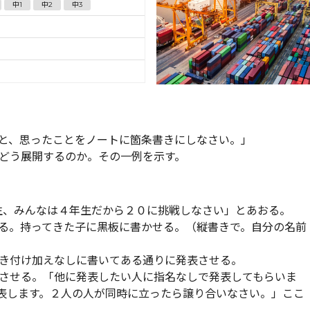
中1
中2
中3
と、思ったことをノートに箇条書きにしなさい。」
どう展開するのか。その一例を示す。
生、みんなは４年生だから２０に挑戦しなさい」とあおる。
る。持ってきた子に黒板に書かせる。（縦書きで。自分の名前
き付け加えなしに書いてある通りに発表させる。
させる。「他に発表したい人に指名なしで発表してもらいま
表します。２人の人が同時に立ったら譲り合いなさい。」ここ