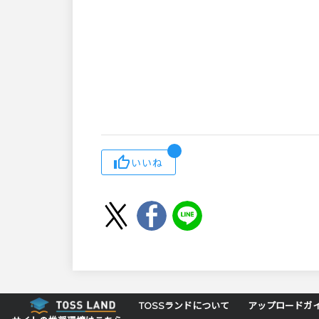
いいね
TOSSランドについて
アップロードガ