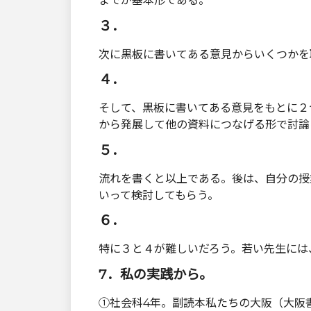
までが基本形である。
３．
次に黒板に書いてある意見からいくつかを
４．
そして、黒板に書いてある意見をもとに２
から発展して他の資料につなげる形で討論
５．
流れを書くと以上である。後は、自分の授
いって検討してもらう。
６．
特に３と４が難しいだろう。若い先生には
7．私の実践から。
①社会科4年。副読本私たちの大阪（大阪