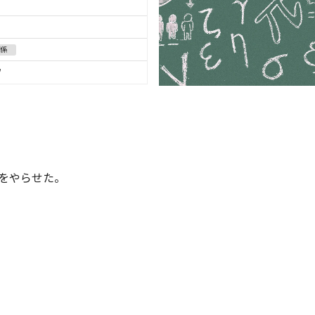
関係
ウ
をやらせた。