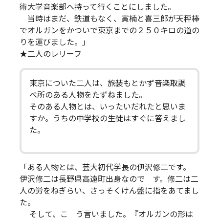
術大学音楽部へ持って行くことにしました。
当時はまだ、鉄道もなく、寅楠と喜三郎が天秤棒
でオルガンをかついで東京までの２５０キロの道の
りを運びました。」
★二人のレリーフ
東京についた二人は、旅装もとかず音楽取調
べ所のある人物をたずねました。
そのある人物とは、いったいだれたと思いま
すか。うちの中学校の生徒はすぐに答えまし
た。
「ある人物とは、芸大初代学長の伊沢修二です。
伊沢修二は長野県高遠町出身なので す。修二は二
人の労をねぎらい、さっそくけん盤に指をあてまし
た。
そして、こ う言いました。『オルガンの形は