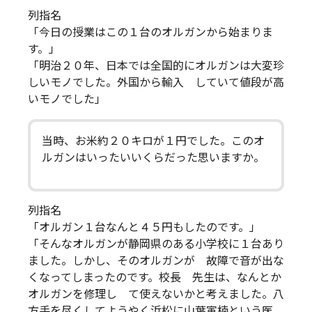
列指名
「今日の授業はこの１台のオルガンから始まりま
す。」
「明治２０年、日本では全国的にオルガンは大変珍
しいモノでした。外国から輸入 していて値段が高
いモノでした」
当時、お米約２０キロが１円でした。このオ
ルガンはいったいいくらだった思いますか。
列指名
「オルガン１台なんと４５円もしたのです。」
「そんなオルガンが静岡県のある小学校に１台あり
ました。しかし、そのオルガンが 故障で音が出な
くなってしまったのです。校長 先生は、なんとか
オルガンを修理し て使えないかと考えました。八
方手を尽くしてようやく浜松に山葉寅楠という医