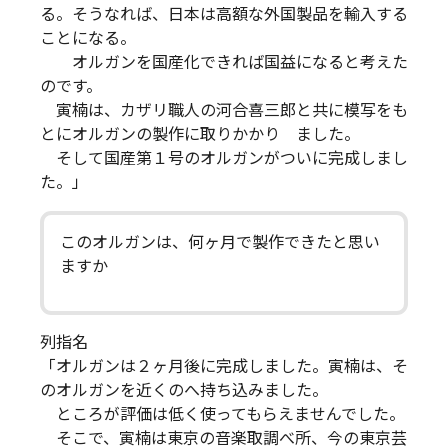
る。そうなれば、日本は高額な外国製品を輸入する
ことになる。
オルガンを国産化できれば国益になると考えた
のです。
寅楠は、カザリ職人の河合喜三郎と共に模写をも
とにオルガンの製作に取りかかり ました。
そして国産第１号のオルガンがついに完成しまし
た。」
このオルガンは、何ヶ月で製作できたと思い
ますか
列指名
「オルガンは２ヶ月後に完成しました。寅楠は、そ
のオルガンを近くのへ持ち込みました。
ところが評価は低く使ってもらえませんでした。
そこで、寅楠は東京の音楽取調べ所、今の東京芸