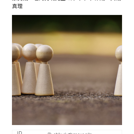
真理
ID