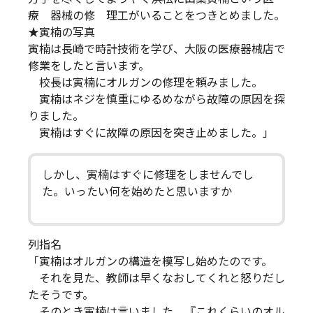
療 器械の修 理工がいることをつきとめました。
★寅楠の写真
寅楠は長崎で時計技術を学び、大阪の医療器械店で
修業をしたと言います。
校長は寅楠にオルガンの修理を頼みました。
寅楠はネジを慎重にゆるめながら故障の原因を探
りました。
寅楠はすぐに故障の原因を突き止めました。」
しかし、寅楠はすぐに修理をしませんでし
た。いったい何を始めたと思いますか
列指名
「寅楠はオルガンの構造を模写し始めたのです。
それを見た、教師は早くなおしてくれと怒りだし
たそうです。
そのとき寅楠は言いました。『これくらいのオル