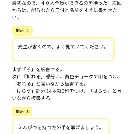
最初なので、４０人全員ができるのを待った。次回
からは、配られたら日付と名前をすぐに書かせた
い。
指示 . 4
先生が書くので、よく見ていてください。
まず「ろ」を板書する。
次に「折れる」部分に、黄色チョークで印をつけ、
「おれる」と言いながら板書する。
「はらう」部分も同様に印をつけ、「はらう」と言
いながら板書する。
指示 . 5
えんぴつを持つ方の手を挙げましょう。