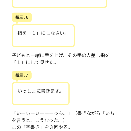
指示 . 6
指を「１」にしなさい。
子どもと一緒に手を上げ、その手の人差し指を
「１」にして見せた。
指示 . 7
いっしょに書きます。
「いーぃーぃーーーっち。」（書きながら「いち」
を言うと、こうなった。）
この「空書き」を３回やる。