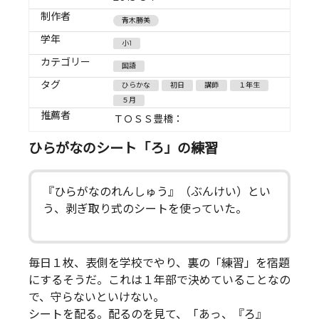
制作者
青木勝美
学年
小1
カテゴリー
国語
タグ
ひらかな
初日
講師
１年生
５月
推薦者
ＴＯＳＳ豊橋：
ひらがなのシート「ろ」の練習
『ひらがなのれんしゅう』（ぶんけい）とい
う、剥ぎ取り式のシートを使っていた。
毎日１枚、表側を学校でやり、裏の「練習」を宿題
にするそうだ。これは１年部で決めていることなの
で、守らないといけない。
シートを配る。配るのを見て、「あっ、『ろ』