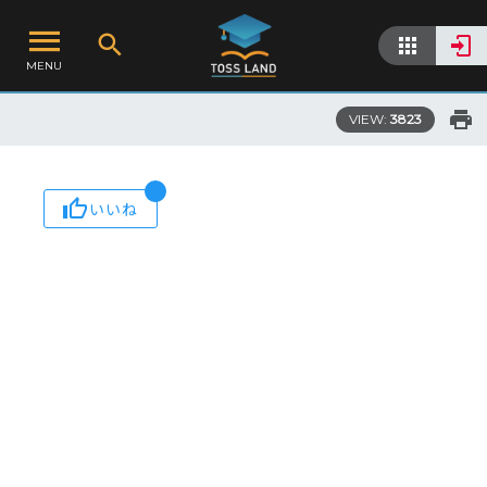
MENU
VIEW:
3823
いいね