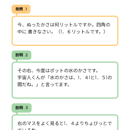
発問 . 1
今、ぬったかさは何リットルですか。四角の
中に 書きなさい。（1．６リットルです。）
説明 . 2
その右、今度はポットの水のかさです。
宇宙人くんが「水のかさは、1．４lと1．５lの
間だね。」と言ってます。
説明 . 3
右のマスをよく見ると1．４よりちょびっとで