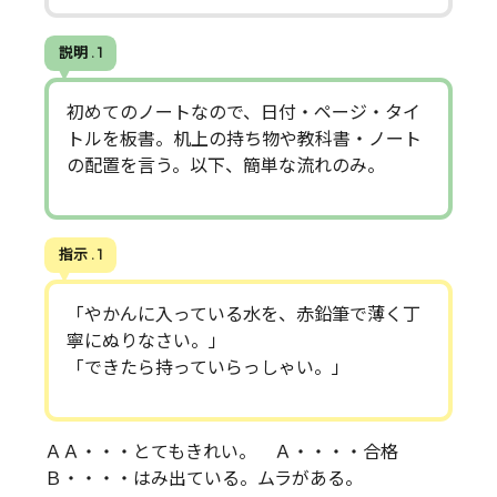
説明 . 1
初めてのノートなので、日付・ページ・タイ
トルを板書。机上の持ち物や教科書・ノート
の配置を言う。以下、簡単な流れのみ。
指示 . 1
「やかんに入っている水を、赤鉛筆で薄く丁
寧にぬりなさい。」
「できたら持っていらっしゃい。」
ＡＡ・・・とてもきれい。 Ａ・・・・合格
Ｂ・・・・はみ出ている。ムラがある。