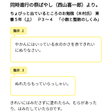
同時進行の祭ばやし（西山喜一郎）より。
ちょびっと出ているところのお勉強（木村氏） 東
書５年（上） P３～４ 「小数と整数のしくみ」
指示 . 2
やかんにはいっている水のかさを赤できれい
にぬりなさい。
指示 . 3
ぬれたらもっていらっしゃい。
きれいにはみださずに塗れたらA、むらがあった
り、はみだしていたらBです。