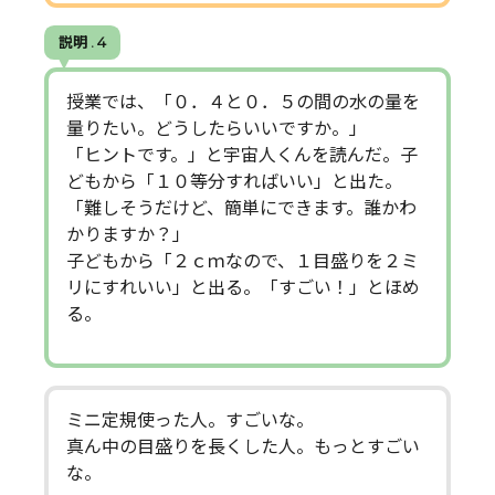
説明 . 4
授業では、「０．４と０．５の間の水の量を
量りたい。どうしたらいいですか。」
「ヒントです。」と宇宙人くんを読んだ。子
どもから「１０等分すればいい」と出た。
「難しそうだけど、簡単にできます。誰かわ
かりますか？」
子どもから「２ｃｍなので、１目盛りを２ミ
リにすれいい」と出る。「すごい！」とほめ
る。
ミニ定規使った人。すごいな。
真ん中の目盛りを長くした人。もっとすごい
な。