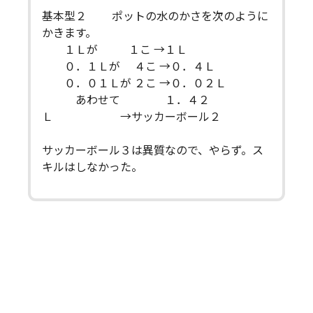
基本型２ ポットの水のかさを次のように
かきます。
１Ｌが １こ →１Ｌ
０．１Ｌが ４こ →０．４Ｌ
０．０１Ｌが ２こ →０．０２Ｌ
あわせて １．４２
Ｌ →サッカーボール２
サッカーボール３は異質なので、やらず。ス
キルはしなかった。