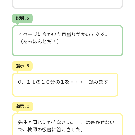
説明 . 5
４ページに今かいた目盛りがかいてある。
（あっほんとだ！）
指示 . 5
0．１ｌの１０分の１を・・・ 読みます。
指示 . 6
先生と同じにかきなさい。ここは書かせない
で、教師の板書に答えさせた。