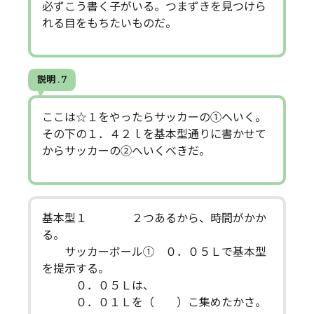
必ずこう書く子がいる。つまずきを見つけら
れる目をもちたいものだ。
説明 . 7
ここは☆１をやったらサッカーの①へいく。
その下の１．４２ｌを基本型通りに書かせて
からサッカーの②へいくべきだ。
基本型１ ２つあるから、時間がかか
る。
サッカーボール① ０．０５Ｌで基本型
を提示する。
０．０５Ｌは、
０．０１Ｌを（ ）こ集めたかさ。