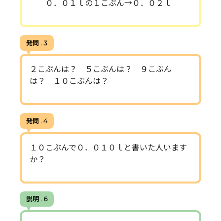
０．０１ｌの１こぶん→０．０２ｌ
発問 . 3
２こぶんは？ ５こぶんは？ ９こぶん
は？ １０こぶんは？
発問 . 4
１０こぶんで０．０１０ｌと書いた人います
か？
説明 . 6