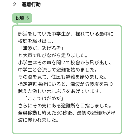
２ 避難行動
説明 . 5
部活をしていた中学生が、揺れている最中に
校庭を駆け出し、
「津波だ、逃げるぞ」
と大声で叫びながら走りました。
小学生はその声を聞いて校舎から飛び出し、
中学生と合流して避難を始めました。
その姿を見て、住民も避難を始めました。
指定避難場所にいると、津波が防波堤を乗り
越えた激しい水しぶきをあげています。
「ここではだめだ」
さらにその先にある避難所を目指しました。
全員移動し終えた30秒後、最初の避難所が津
波に襲われました。