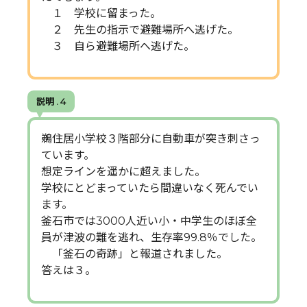
１ 学校に留まった。
２ 先生の指示で避難場所へ逃げた。
３ 自ら避難場所へ逃げた。
説明 . 4
鵜住居小学校３階部分に自動車が突き刺さっ
ています。
想定ラインを遥かに超えました。
学校にとどまっていたら間違いなく死んでい
ます。
釜石市では3000人近い小・中学生のほぼ全
員が津波の難を逃れ、生存率99.8％でした。
「釜石の奇跡」と報道されました。
答えは３。