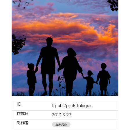
ID
abl7pmkffukiqxrc
作成日
2013-3-27
制作者
近藤光弘