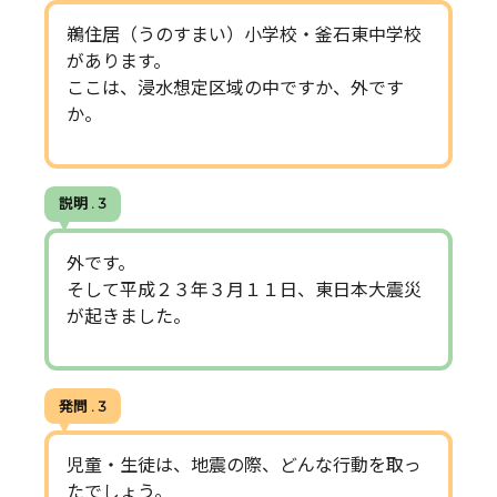
鵜住居（うのすまい）小学校・釜石東中学校
があります。
ここは、浸水想定区域の中ですか、外です
か。
説明 . 3
外です。
そして平成２３年３月１１日、東日本大震災
が起きました。
発問 . 3
児童・生徒は、地震の際、どんな行動を取っ
たでしょう。