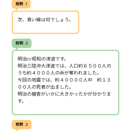
発問 . 1
次、青い線は何でしょう。
説明 . 2
明治or昭和の津波です。
明治三陸沖大津波では、人口約６５００人の
うち約４０００人の命が奪われました。
今回の地震では、約４００００人中 約１３
００人の死者が出ました。
明治の被害がいかに大きかったかが分かりま
す。
発問 . 2