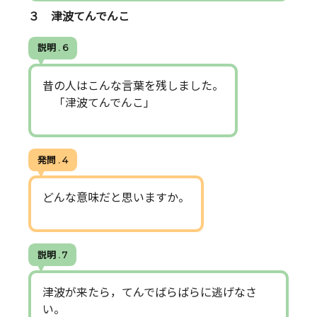
３ 津波てんでんこ
説明 . 6
昔の人はこんな言葉を残しました。
「津波てんでんこ」
発問 . 4
どんな意味だと思いますか。
説明 . 7
津波が来たら，てんでばらばらに逃げなさ
い。